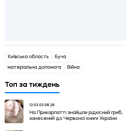
Київська область
Буча
матеріальна допомога
Війна
Топ за тиждень
12:03 03.08.26
На Прикарпатті знайшли рідкісний гриб,
занесений до Червоної книги України