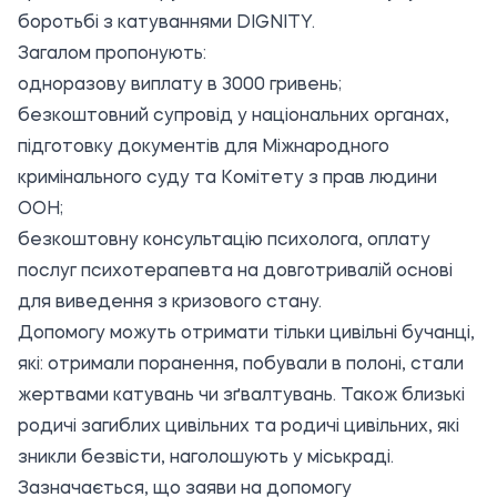
боротьбі з катуваннями DIGNITY.
Загалом пропонують:
одноразову виплату в 3000 гривень;
безкоштовний супровід у національних органах,
підготовку документів для Міжнародного
кримінального суду та Комітету з прав людини
ООН;
безкоштовну консультацію психолога, оплату
послуг психотерапевта на довготривалій основі
для виведення з кризового стану.
Допомогу можуть отримати тільки цивільні бучанці,
які: отримали поранення, побували в полоні, стали
жертвами катувань чи зґвалтувань. Також близькі
родичі загиблих цивільних та родичі цивільних, які
зникли безвісти, наголошують у міськраді.
Зазначається, що заяви на допомогу