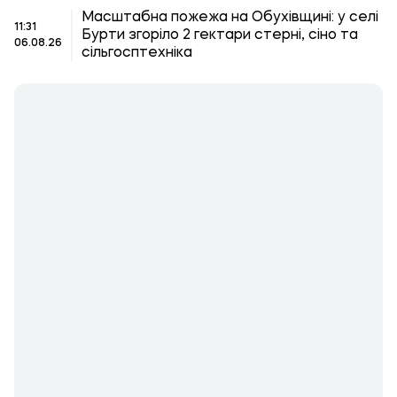
Масштабна пожежа на Обухівщині: у селі
11:31
Бурти згоріло 2 гектари стерні, сіно та
06.08.26
сільгосптехніка