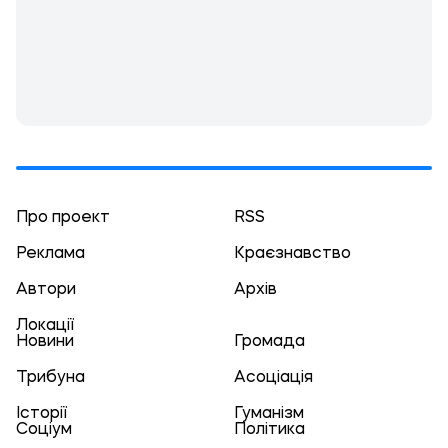
Про проект
RSS
Реклама
Краєзнавство
Автори
Архів
Локації
Новини
Громада
Трибуна
Асоціація
Історії
Гуманізм
Соціум
Політика