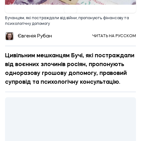
14:30 21.03.2023
Бучанцям, які постраждали від війни, пропонують фінансову та
психологічну допомогу
Євгенія Рубан
ЧИТАТЬ НА РУССКОМ
Цивільним мешканцям Бучі, які постраждали
від воєнних злочинів росіян, пропонують
одноразову грошову допомогу, правовий
супровід та психологічну консультацію.