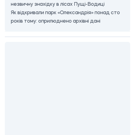
незвичну знахідку в лісах Пущі-Водиці
Як відкривали парк «Олександрія» понад сто
років тому: оприлюднено архівні дані