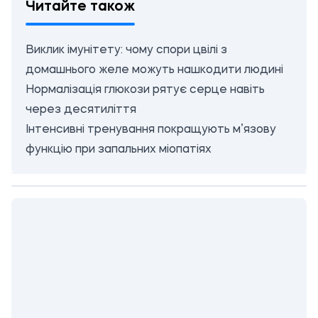
Читайте також
Виклик імунітету: чому спори цвілі з
домашнього желе можуть нашкодити людині
Нормалізація глюкози рятує серце навіть
через десятиліття
Інтенсивні тренування покращують м’язову
функцію при запальних міопатіях