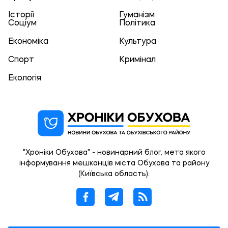
Історії
Гуманізм
Соціум
Політика
Економіка
Культура
Спорт
Кримінал
Екологія
"Хроніки Обухова" - новинарний блог, мета якого
інформування мешканців міста Обухова та району
(Київська область).