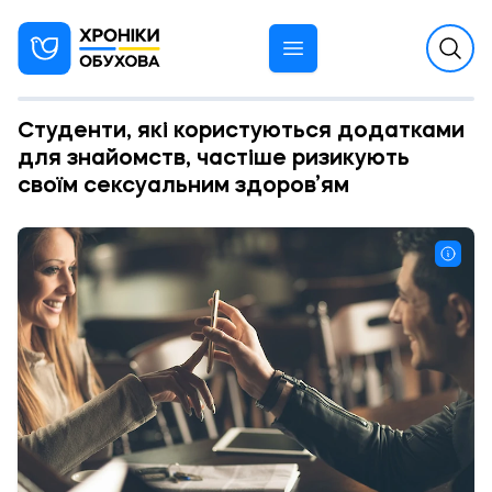
Cтуденти, які користуються додатками
для знайомств, частіше ризикують
своїм сексуальним здоров’ям