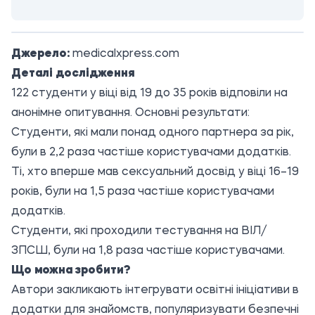
Джерело:
medicalxpress.com
Деталі дослідження
122 студенти у віці від 19 до 35 років відповіли на
анонімне опитування. Основні результати:
Студенти, які мали понад одного партнера за рік,
були в 2,2 раза частіше користувачами додатків.
Ті, хто вперше мав сексуальний досвід у віці 16–19
років, були на 1,5 раза частіше користувачами
додатків.
Студенти, які проходили тестування на ВІЛ/
ЗПСШ, були на 1,8 раза частіше користувачами.
Що можна зробити?
Автори закликають інтегрувати освітні ініціативи в
додатки для знайомств, популяризувати безпечні