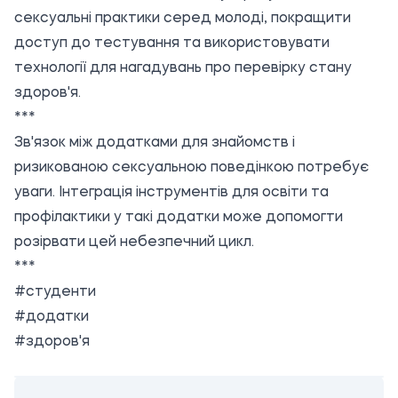
сексуальні практики серед молоді, покращити
доступ до тестування та використовувати
технології для нагадувань про перевірку стану
здоров'я.
***
Зв'язок між додатками для знайомств і
ризикованою сексуальною поведінкою потребує
уваги. Інтеграція інструментів для освіти та
профілактики у такі додатки може допомогти
розірвати цей небезпечний цикл.
***
#студенти
#додатки
#здоров'я