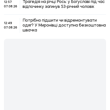
Трагедія на річці Рось: у Богуславі під час
12:57
відпочинку загинув 53-річний чоловік
07.08.26
Потрібно підшити чи відремонтувати
12:49
одяг? У Миронівці доступна безкоштовна
07.08.26
швачка