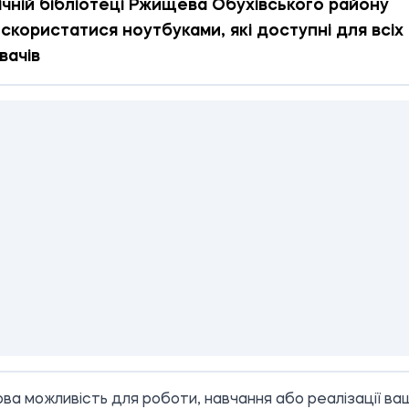
ічній бібліотеці Ржищева Обухівського району
скористатися ноутбуками, які доступні для всіх
вачів
ва можливість для роботи, навчання або реалізації ва