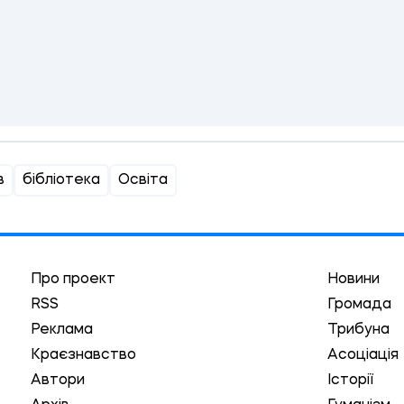
в
бібліотека
Освіта
Про проект
Новини
RSS
Громада
Реклама
Трибуна
Краєзнавство
Асоціація
Автори
Історії