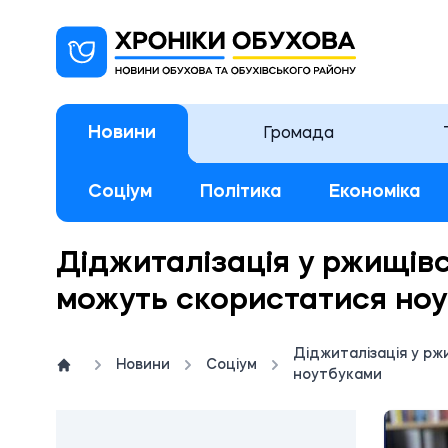
Новини
Громада
Соціум
Політика
Економіка
Діджиталізація у ржищівсь
можуть скористатися но
Діджиталізація у ржи
Новини
Соціум
ноутбуками