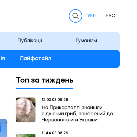
УКР
РУС
Публікації
Гуманізм
ія
Лайфстайл
Топ за тиждень
12:03 03.08.26
На Прикарпатті знайшли
рідкісний гриб, занесений до
Червоної книги України
11:44 03.08.26