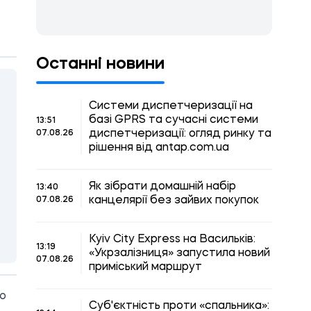
Останні новини
Системи диспетчеризації на
базі GPRS та сучасні системи
13:51
диспетчеризації: огляд ринку та
07.08.26
рішення від antap.com.ua
Як зібрати домашній набір
13:40
канцелярії без зайвих покупок
07.08.26
Kyiv City Express на Васильків:
13:19
«Укрзалізниця» запустила новий
07.08.26
приміський маршрут
ію
Суб'єктність проти «спальника»: