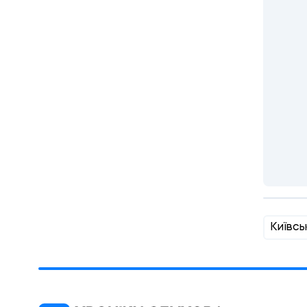
Київсь