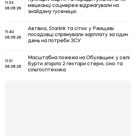
11:55
мешканці соцмереж відреагували на
06.08.26
знайдену гусеницю
Автівка, Starlink та сітки: у Ржищеві
11:40
посадовці спрямували зарплату за один
06.08.26
день на потреби ЗСУ
Масштабна пожежа на Обухівщині: у селі
11:31
Бурти згоріло 2 гектари стерні, сіно та
06.08.26
сільгосптехніка