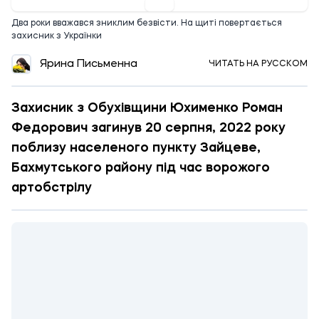
Два роки вважався зниклим безвісти. На щиті повертається
захисник з Українки
Ярина Письменна
ЧИТАТЬ НА РУССКОМ
Захисник з Обухівщини Юхименко Роман
Федорович загинув 20 серпня, 2022 року
поблизу населеного пункту Зайцеве,
Бахмутського району під час ворожого
артобстрілу