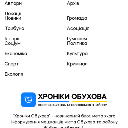
Автори
Архів
Локації
Новини
Громада
Трибуна
Асоціація
Історії
Гуманізм
Соціум
Політика
Економіка
Культура
Спорт
Кримінал
Екологія
"Хроніки Обухова" - новинарний блог, мета якого
інформування мешканців міста Обухова та району