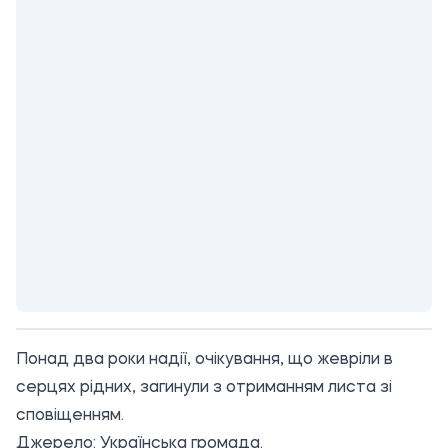
Понад два роки надії, очікування, що жевріли в
серцях рідних, загинули з отриманням листа зі
сповіщенням.
Джерело:
Українська громада
.