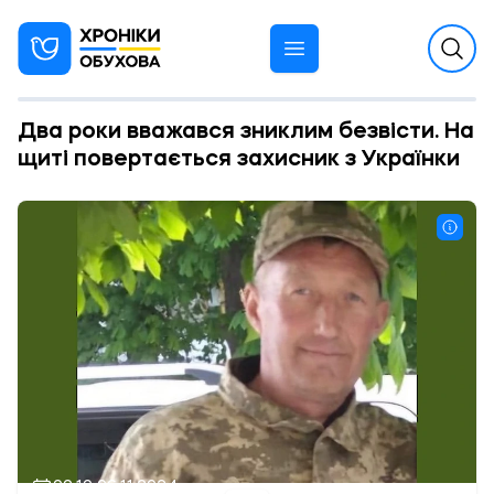
Два роки вважався зниклим безвісти. На
щиті повертається захисник з Українки
09:10 06.11.2024