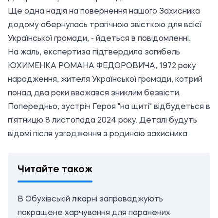
Ще одна надія на повернення нашого Захисника
додому обернулась трагічною звісткою для всієї
Української громади, - йдеться в повідомленні.
На жаль, експертиза підтвердила загибель
ЮХИМЕНКА РОМАНА ФЕДОРОВИЧА, 1972 року
народження, жителя Української громади, котрий
понад два роки вважався зниклим безвісти.
Попередньо, зустріч Героя "на щиті" відбудеться в
п'ятницю 8 листопада 2024 року. Деталі будуть
відомі після узгодження з родиною захисника.
Читайте також
В Обухівській лікарні запроваджують
покращене харчування для поранених