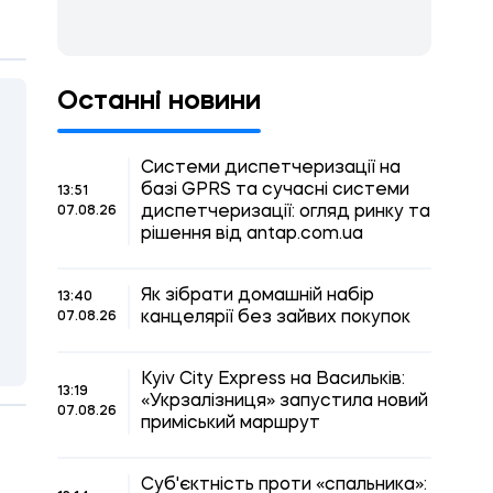
Останні новини
Системи диспетчеризації на
базі GPRS та сучасні системи
13:51
диспетчеризації: огляд ринку та
07.08.26
рішення від antap.com.ua
Як зібрати домашній набір
13:40
канцелярії без зайвих покупок
07.08.26
Kyiv City Express на Васильків:
13:19
«Укрзалізниця» запустила новий
07.08.26
приміський маршрут
Суб'єктність проти «спальника»: