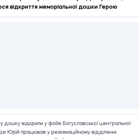
ося відкриття меморіальної дошки Герою
у дошку відкрили у фойє Богуславської центральної
, де Юрій працював у реанімаційному відділенні.