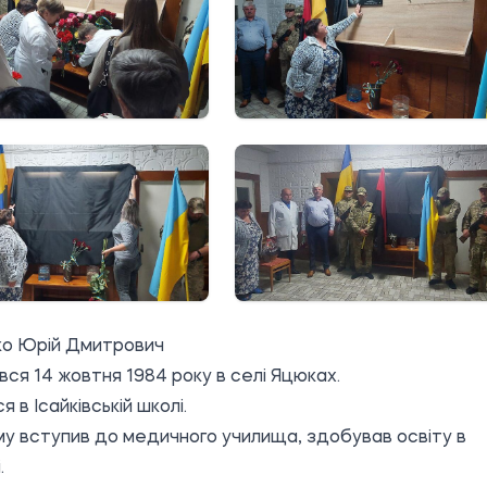
ко Юрій Дмитрович
ся 14 жовтня 1984 року в селі Яцюках.
 в Ісайківській школі.
му вступив до медичного училища, здобував освіту в
.