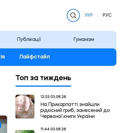
УКР
РУС
Публікації
Гуманізм
ія
Лайфстайл
Топ за тиждень
12:03 03.08.26
На Прикарпатті знайшли
рідкісний гриб, занесений до
Червоної книги України
11:44 03.08.26