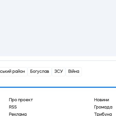
ський район
Богуслав
ЗСУ
Війна
Про проект
Новини
RSS
Громада
Реклама
Трибуна