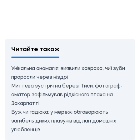
Читайте також
Унікальна аномалія: виявили ховраха, чиї зуби
проросли через ніздрі
Миттєва зустріч на березі Тиси: фотограф-
аматор зафільмував рідкісного птаха на
Закарпатті
Вуж чи гадюка: у мережі обговорюють
загибель диких плазунів від лап домашніх
улюбленців