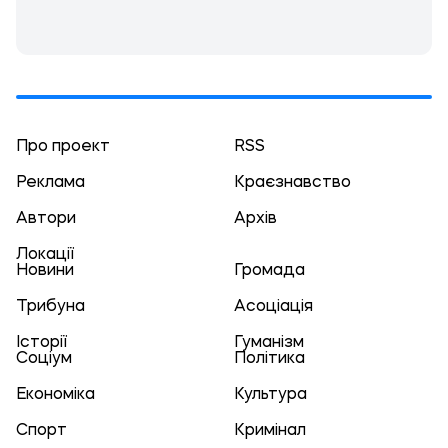
Про проект
RSS
Реклама
Краєзнавство
Автори
Архів
Локації
Новини
Громада
Трибуна
Асоціація
Історії
Гуманізм
Соціум
Політика
Економіка
Культура
Спорт
Кримінал