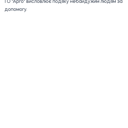
ГО "Арго" висловлює подяку небайдужим людям за
допомогу.