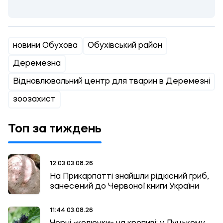
новини Обухова
Обухівський район
Деремезна
Відновлювальний центр для тварин в Деремезні
зоозахист
Топ за тиждень
12:03 03.08.26
На Прикарпатті знайшли рідкісний гриб,
занесений до Червоної книги України
11:44 03.08.26