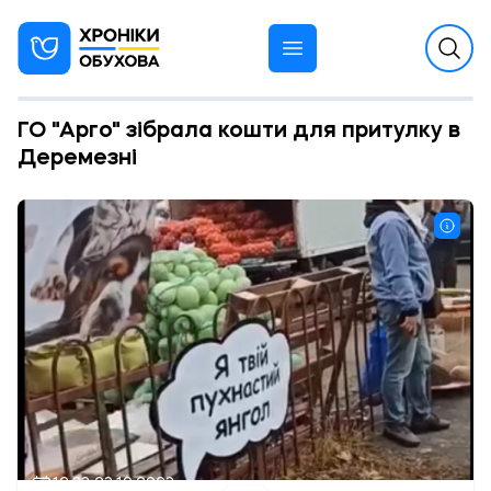
ГО "Арго" зібрала кошти для притулку в
Деремезні
12:33 23.10.2023