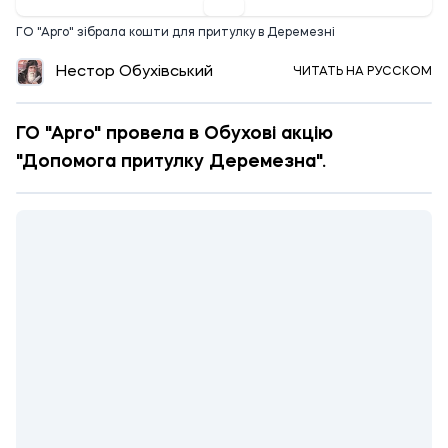
ГО "Арго" зібрала кошти для притулку в Деремезні
Нестор Обухівський
ЧИТАТЬ НА РУССКОМ
ГО "Арго" провела в Обухові акцію
"Допомога притулку Деремезна".