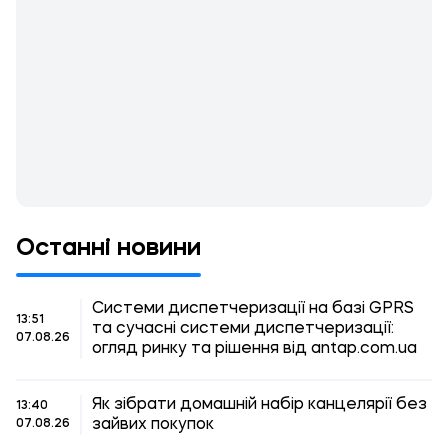
Останні новини
Системи диспетчеризації на базі GPRS
13:51
та сучасні системи диспетчеризації:
07.08.26
огляд ринку та рішення від antap.com.ua
Як зібрати домашній набір канцелярії без
13:40
зайвих покупок
07.08.26