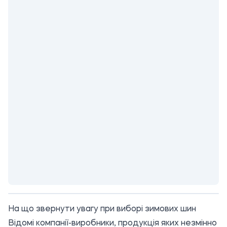
На що звернути увагу при виборі зимових шин
Відомі компанії-виробники, продукція яких незмінно