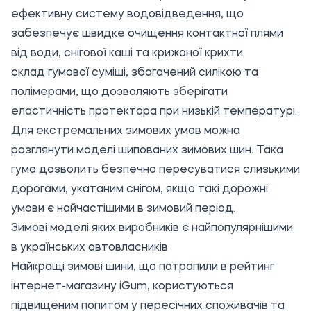
ефективну систему водовідведення, що
забезпечує швидке очищення контактної плями
від води, снігової каші та крижаної крихти;
склад гумової суміші, збагачений силікою та
полімерами, що дозволяють зберігати
еластичність протектора при низькій температурі.
Для екстремальних зимових умов можна
розглянути моделі шипованих зимових шин. Така
гума дозволить безпечно пересуватися слизькими
дорогами, укатаним снігом, якщо такі дорожні
умови є найчастішими в зимовий період.
Зимові моделі яких виробників є найпопулярнішими
в українських автовласників
Найкращі зимові шини, що потрапили в рейтинг
інтернет-магазину
iGum
, користуються
підвищеним попитом у пересічних споживачів та