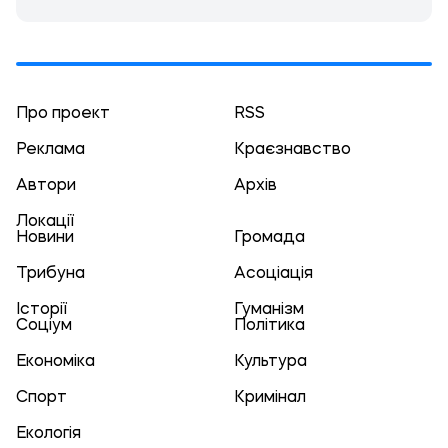
Про проект
RSS
Реклама
Краєзнавство
Автори
Архів
Локації
Новини
Громада
Трибуна
Асоціація
Історії
Гуманізм
Соціум
Політика
Економіка
Культура
Спорт
Кримінал
Екологія