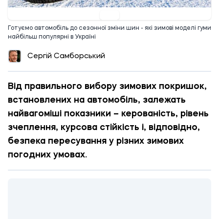
12:52 30.08.2023
Готуємо автомобіль до сезонної зміни шин - які зимові моделі гуми
найбільш популярні в Україні
Сергій Самборський
Від правильного вибору зимових покришок,
встановлених на автомобіль, залежать
найвагоміші показники – керованість, рівень
зчеплення, курсова стійкість і, відповідно,
безпека пересування у різних зимових
погодних умовах.