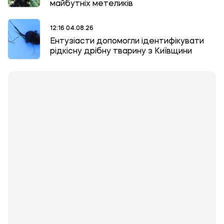
майбутніх метеликів
12:16 04.08.26
Ентузіасти допомогли ідентифікувати
рідкісну дрібну тварину з Київщини