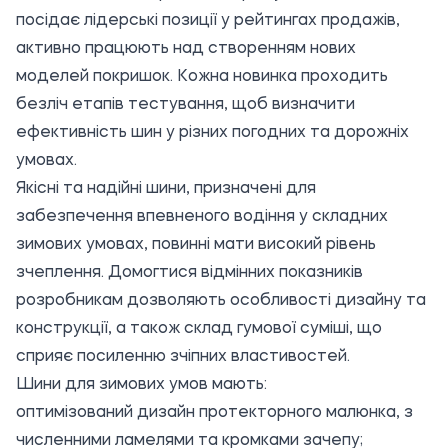
посідає лідерські позиції у рейтингах продажів,
активно працюють над створенням нових
моделей покришок. Кожна новинка проходить
безліч етапів тестування, щоб визначити
ефективність шин у різних погодних та дорожніх
умовах.
Якісні та надійні шини, призначені для
забезпечення впевненого водіння у складних
зимових умовах, повинні мати високий рівень
зчеплення. Домогтися відмінних показників
розробникам дозволяють особливості дизайну та
конструкції, а також склад гумової суміші, що
сприяє посиленню зчіпних властивостей.
Шини для зимових умов мають:
оптимізований дизайн протекторного малюнка, з
численними ламелями та кромками зачепу;