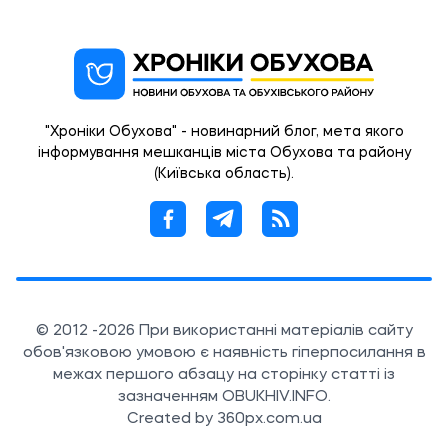
"Хроніки Обухова" - новинарний блог, мета якого
інформування мешканців міста Обухова та району
(Київська область).
© 2012 -2026 При використанні матеріалів сайту
обов'язковою умовою є наявність гіперпосилання в
межах першого абзацу на сторінку статті із
зазначенням OBUKHIV.INFO.
Created by 360px.com.ua