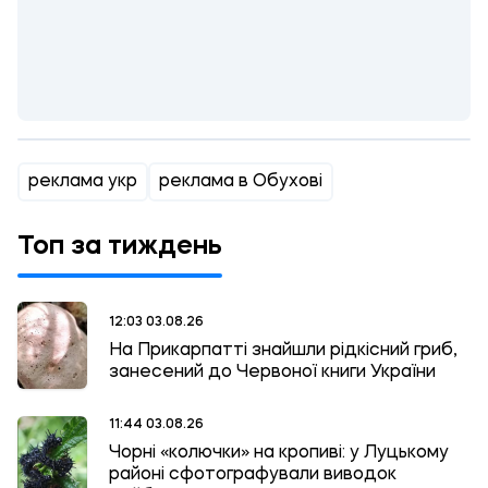
реклама укр
реклама в Обухові
Топ за тиждень
12:03 03.08.26
На Прикарпатті знайшли рідкісний гриб,
занесений до Червоної книги України
11:44 03.08.26
Чорні «колючки» на кропиві: у Луцькому
районі сфотографували виводок