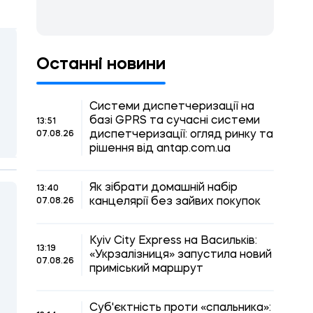
Останні новини
Системи диспетчеризації на
базі GPRS та сучасні системи
13:51
диспетчеризації: огляд ринку та
07.08.26
рішення від antap.com.ua
Як зібрати домашній набір
13:40
канцелярії без зайвих покупок
07.08.26
Kyiv City Express на Васильків:
13:19
«Укрзалізниця» запустила новий
07.08.26
приміський маршрут
Суб'єктність проти «спальника»: