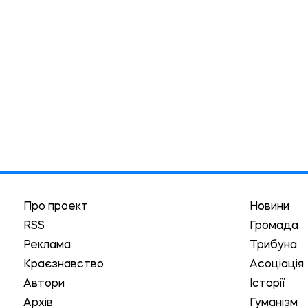
Про проект
Новини
RSS
Громада
Реклама
Трибуна
Краєзнавство
Асоціація
Автори
Історії
Архів
Гуманізм