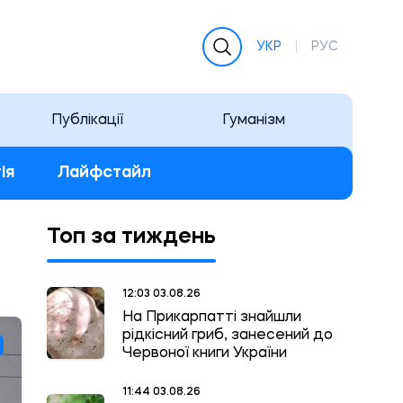
УКР
РУС
Публікації
Гуманізм
ія
Лайфстайл
Топ за тиждень
12:03 03.08.26
На Прикарпатті знайшли
рідкісний гриб, занесений до
Червоної книги України
11:44 03.08.26