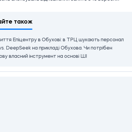
айте також
иття Епіцентру в Обухові: в ТРЦ шукають персонал
s. DeepSeek на прикладі Обухова. Чи потрібен
ву власний інструмент на основі ШІ