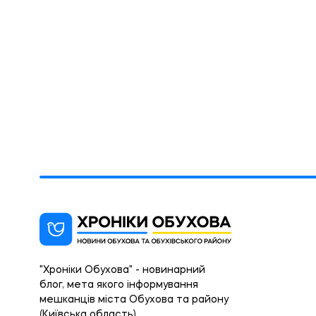
"Хроніки Обухова" - новинарний
блог, мета якого інформування
мешканців міста Обухова та району
(Київська область).