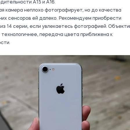
дительности A15 и A16.
я камера неплохо фотографирует, но до качества
них сенсоров ей далеко. Рекомендуем приобрести
из 14 серии, если увлекаетесь фотографией. Объект
 технологичнее, передача цвета приближена к
сти.