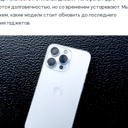
ются долговечностью, но со временем устаревают. М
ем, какие модели стоит обновить до последнего
ия гаджетов.