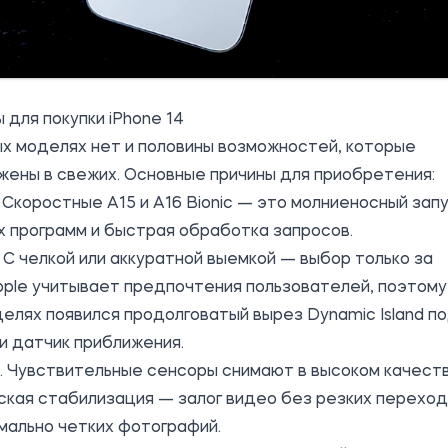
 для покупки iPhone 14
х моделях нет и половины возможностей, которые
ены в свежих. Основные причины для приобретения:
 Скоростные A15 и A16 Bionic — это молниеносный зап
 программ и быстрая обработка запросов.
 С челкой или аккуратной выемкой — выбор только за
pple учитывает предпочтения пользователей, поэтому
елях появился продолговатый вырез Dynamic Island п
и датчик приближения.
 Чувствительные сенсоры снимают в высоком качеств
ская стабилизация — залог видео без резких перехо
мально четких фотографий.