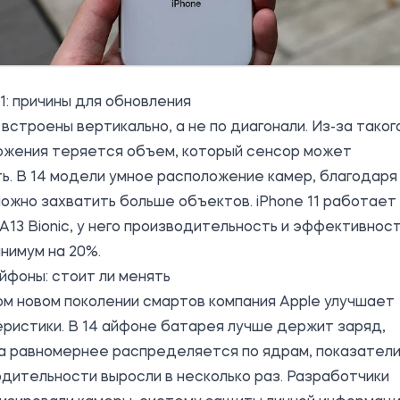
11: причины для обновления
встроены вертикально, а не по диагонали. Из-за таког
ожения теряется объем, который сенсор может
ь. В 14 модели умное расположение камер, благодаря
ожно захватить больше объектов. iPhone 11 работает
A13 Bionic, у него производительность и эффективнос
нимум на 20%.
 айфоны: стоит ли менять
м новом поколении смартов компания Apple улучшает
ристики. В 14 айфоне батарея лучше держит заряд,
ка равномернее распределяется по ядрам, показател
дительности выросли в несколько раз. Разработчики