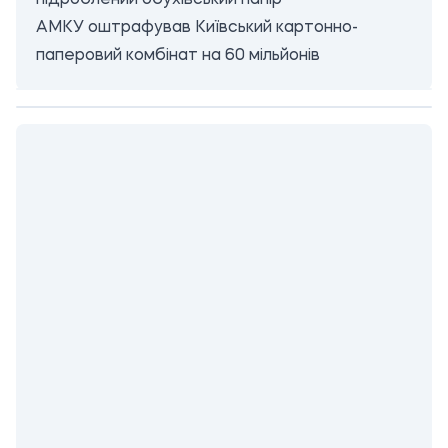
підроблений обухівський папір
АМКУ оштрафував Київський картонно-
паперовий комбінат на 60 мільйонів