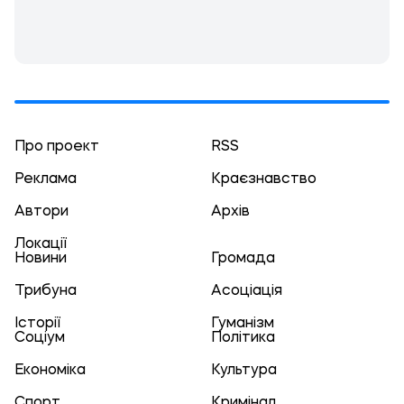
Про проект
RSS
Реклама
Краєзнавство
Автори
Архів
Локації
Новини
Громада
Трибуна
Асоціація
Історії
Гуманізм
Соціум
Політика
Економіка
Культура
Спорт
Кримінал