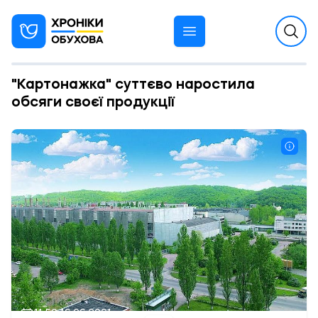
"Картонажка" суттєво наростила
обсяги своєї продукції
11:50 16.06.2021