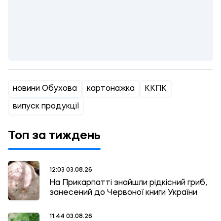
новини Обухова
картонажка
ККПК
випуск продукції
Топ за тиждень
12:03 03.08.26
На Прикарпатті знайшли рідкісний гриб,
занесений до Червоної книги України
11:44 03.08.26