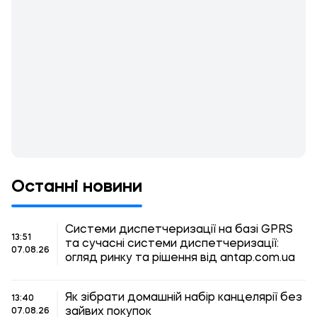
Останні новини
Системи диспетчеризації на базі GPRS
13:51
та сучасні системи диспетчеризації:
07.08.26
огляд ринку та рішення від antap.com.ua
Як зібрати домашній набір канцелярії без
13:40
зайвих покупок
07.08.26