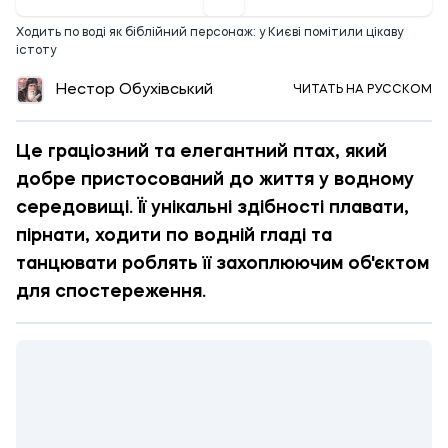
Ходить по воді як біблійний персонаж: у Києві помітили цікаву
істоту
Нестор Обухівський
ЧИТАТЬ НА РУССКОМ
Це граціозний та елегантний птах, який
добре пристосований до життя у водному
середовищі. Її унікальні здібності плавати,
пірнати, ходити по водній гладі та
танцювати роблять її захоплюючим об'єктом
для спостереження.