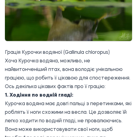
Грація Курочки водяної (Gallinula chloropus)
Хоча Курочка водяна, можливо, не
найвитонченіший птах, вона володіє унікальною
грацією, що робить її цікавою для спостереження.
Ось декілька цікавих фактів про її грацію:
1. Ходіння по водній гладі:
Курочка водяна має довгі пальці з перетинками, які
роблять її ноги схожими на весла. Це дозволяє їй
легко ходити по водній гладі, не провалюючись.
Вона може використовувати свої ноги, щоб