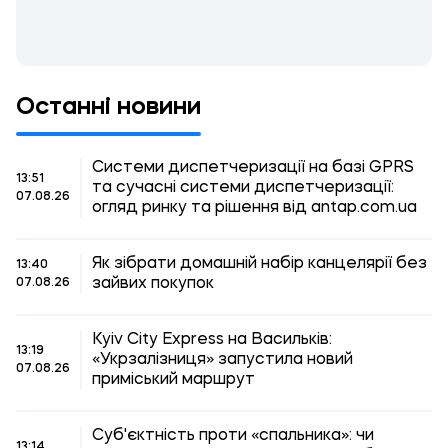
Останні новини
Системи диспетчеризації на базі GPRS
13:51
та сучасні системи диспетчеризації:
07.08.26
огляд ринку та рішення від antap.com.ua
Як зібрати домашній набір канцелярії без
13:40
зайвих покупок
07.08.26
Kyiv City Express на Васильків:
13:19
«Укрзалізниця» запустила новий
07.08.26
приміський маршрут
Суб'єктність проти «спальника»: чи
13:14