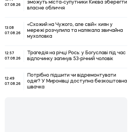
зможуть міста-супутники Києва зберегти
07.08.26
власне обличчя
«Схожий на Чужого, але свій»: киян у
13:08
мережі розчулила та налякала звичайна
07.08.26
мухоловка
Трагедія на річці Рось: у Богуславі під час
12:57
відпочинку загинув 53-річний чоловік
07.08.26
Потрібно підшити чи відремонтувати
12:49
одяг? У Миронівці доступна безкоштовна
07.08.26
швачка