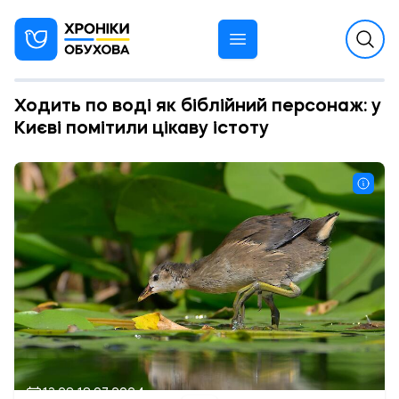
Ходить по воді як біблійний персонаж: у
Києві помітили цікаву істоту
13:28 18.07.2024