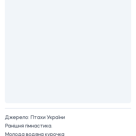
Джерело:
Птахи України
Ранішня гімнастика.
Молода водяна курочка