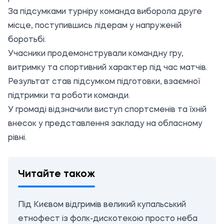
За підсумками турніру команда виборола друге
місце, поступившись лідерам у напруженій
боротьбі.
Учасники продемонстрували командну гру,
витримку та спортивний характер під час матчів.
Результат став підсумком підготовки, взаємної
підтримки та роботи команди.
У громаді відзначили виступ спортсменів та їхній
внесок у представлення закладу на обласному
рівні.
Читайте також
Під Києвом відгримів великий купальський
етнофест із фолк-дискотекою просто неба