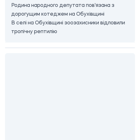
Родина народного депутата пов'язана з
дорогущим котеджем на Обухівщині
В селі на Обухівщині зоозахисники відловили
тропічну рептилію