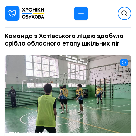
Команда з Хотівського ліцею здобула
срібло обласного етапу шкільних ліг
12:47 21.04.2026