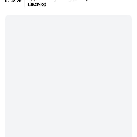
07.08.26
швачка