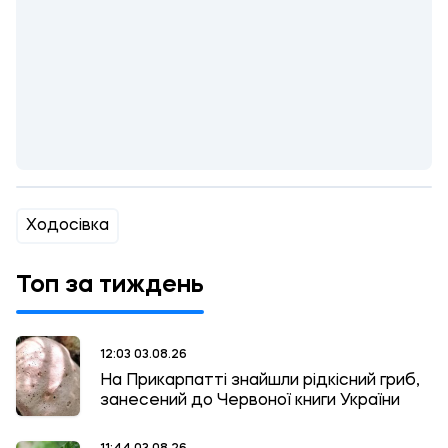
Ходосівка
Топ за тиждень
12:03 03.08.26
На Прикарпатті знайшли рідкісний гриб,
занесений до Червоної книги України