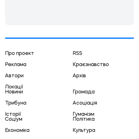
Про проект
RSS
Реклама
Краєзнавство
Автори
Архів
Локації
Новини
Громада
Трибуна
Асоціація
Історії
Гуманізм
Соціум
Політика
Економіка
Культура