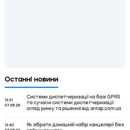
Останні новини
Системи диспетчеризації на базі GPRS
13:51
та сучасні системи диспетчеризації:
07.08.26
огляд ринку та рішення від antap.com.ua
Як зібрати домашній набір канцелярії без
13:40