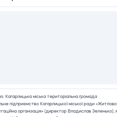
о:
Кагарлицька міська територіальна громада
ьне підприємство Кагарлицької міської ради «Житлово
таційна організація» (директор Владислав Зеленько), 