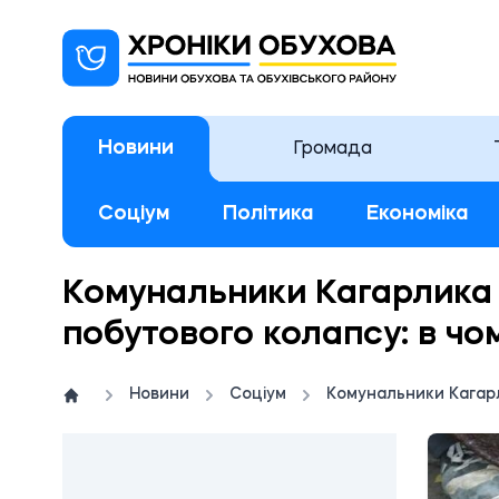
Новини
Громада
Соціум
Політика
Економіка
Комунальники Кагарлика 
побутового колапсу: в чо
Новини
Соціум
Комунальники Кагарл