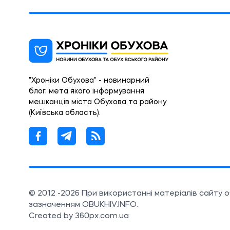
"Хроніки Обухова" - новинарний
блог, мета якого інформування
мешканців міста Обухова та району
(Київська область).
© 2012 -2026 При використанні матеріалів сайту 
зазначенням OBUKHIV.INFO.
Created by 360px.com.ua