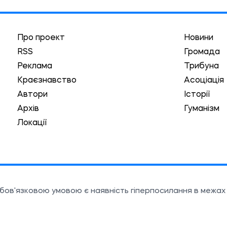
Про проект
Новини
RSS
Громада
Реклама
Трибуна
Краєзнавство
Асоціація
Автори
Історії
Архів
Гуманізм
Локації
обов'язковою умовою є наявність гіперпосилання в межах 