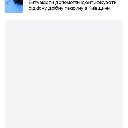
Ентузіасти допомогли ідентифікувати
рідкісну дрібну тварину з Київщини