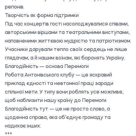
регіонів.
Творчість як форма підтримки
Під час концертів гості насолоджувалися співами,
авторськими віршами та театральними виступами,
наповненими життєвою мудрістю та патріотизмом.
Учасники дарували тепло своїх сердець не лише
глядачам, а й нашим воїнам, які боронять Україну.
Благодійність — основа Перемоги
Робота Антонівського клубу — це яскравий
приклад єдності та невтомної праці заради
спільної мети. У тилу вони роблять усе можливе,
щоб наблизити нашу країну до Перемоги.
Благодійність тут — це не просто слово, а
щоденна справа, яка об’єднує громаду та
надихає інших.
***