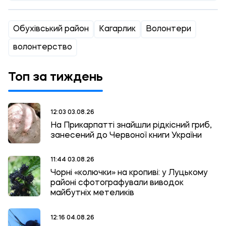
Обухівський район
Кагарлик
Волонтери
волонтерство
Топ за тиждень
12:03 03.08.26
На Прикарпатті знайшли рідкісний гриб,
занесений до Червоної книги України
11:44 03.08.26
Чорні «колючки» на кропиві: у Луцькому
районі сфотографували виводок
майбутніх метеликів
12:16 04.08.26