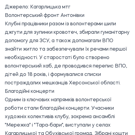
Джерело:
Кагарлицька мтг
Волонтерський фронт Антонівки
Клубні працівники разом із волонтерами шили
джгути для зупинки кровотеч, збирали гуманітарну
допомогу для ЗСУ, а також допомагали ВПО
знайти житло та забезпечували їх речами першої
необхідності. У старостаті було створено
волонтерський хаб, де проводився перепис ВПО,
дітей до 18 років, і формувалися списки
постраждалих мешканців Херсонської області.
Благодійні концерти
Одним із ключових напрямків волонтерської
роботи стали благодійні концерти. Учасники
художніх колективів клубу, зокрема ансамблі
"Мережка" і "Тара-бари", виступали у селах
Кагарлицької та Обухівської громад. Зібрані кошти