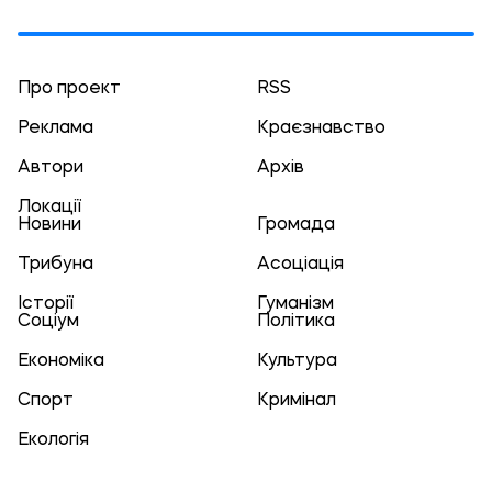
Про проект
RSS
Реклама
Краєзнавство
Автори
Архів
Локації
Новини
Громада
Трибуна
Асоціація
Історії
Гуманізм
Соціум
Політика
Економіка
Культура
Спорт
Кримінал
Екологія