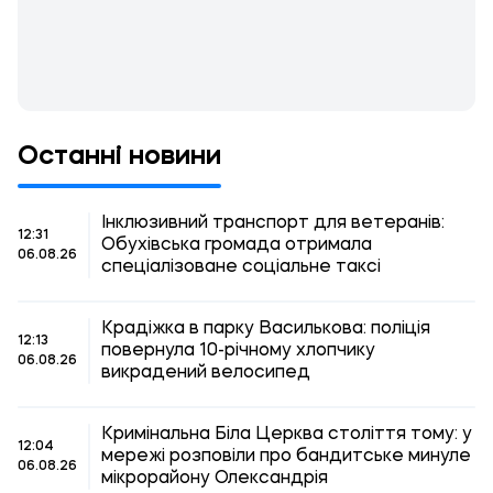
Останні новини
Інклюзивний транспорт для ветеранів:
12:31
Обухівська громада отримала
06.08.26
спеціалізоване соціальне таксі
Крадіжка в парку Василькова: поліція
12:13
повернула 10-річному хлопчику
06.08.26
викрадений велосипед
Кримінальна Біла Церква століття тому: у
12:04
мережі розповіли про бандитське минуле
06.08.26
мікрорайону Олександрія