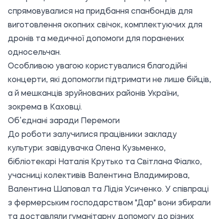
спрямовувалися на придбання спанбондів для
виготовлення окопних свічок, комплектуючих для
дронів та медичної допомоги для поранених
односельчан.
Особливою увагою користувалися благодійні
концерти, які допомогли підтримати не лише бійців,
а й мешканців зруйнованих районів України,
зокрема в Каховці.
Об’єднані заради Перемоги
До роботи залучилися працівники закладу
культури: завідувачка Олена Кузьменко,
бібліотекарі Наталія Крутько та Світлана Фіалко,
учасниці колективів Валентина Владимирова,
Валентина Шаповал та Лідія Усиченко. У співпраці
з фермерським господарством "Дар" вони збирали
та доставляли гуманітарну допомогу до різних