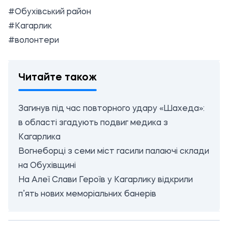
#Обухівський район
#Кагарлик
#волонтери
Читайте також
Загинув під час повторного удару «Шахеда»:
в області згадують подвиг медика з
Кагарлика
Вогнеборці з семи міст гасили палаючі склади
на Обухівщині
На Алеї Слави Героїв у Кагарлику відкрили
п’ять нових меморіальних банерів