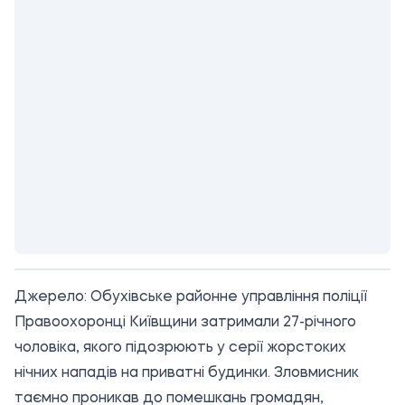
Джерело:
Обухівське районне управління поліції
Правоохоронці Київщини затримали 27-річного
чоловіка, якого підозрюють у серії жорстоких
нічних нападів на приватні будинки. Зловмисник
таємно проникав до помешкань громадян,