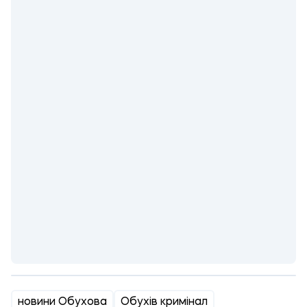
новини Обухова
Обухів кримінал