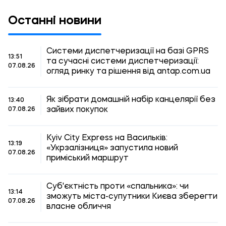
Останні новини
Системи диспетчеризації на базі GPRS
13:51
та сучасні системи диспетчеризації:
07.08.26
огляд ринку та рішення від antap.com.ua
Як зібрати домашній набір канцелярії без
13:40
зайвих покупок
07.08.26
Kyiv City Express на Васильків:
13:19
«Укрзалізниця» запустила новий
07.08.26
приміський маршрут
Суб'єктність проти «спальника»: чи
13:14
зможуть міста-супутники Києва зберегти
07.08.26
власне обличчя