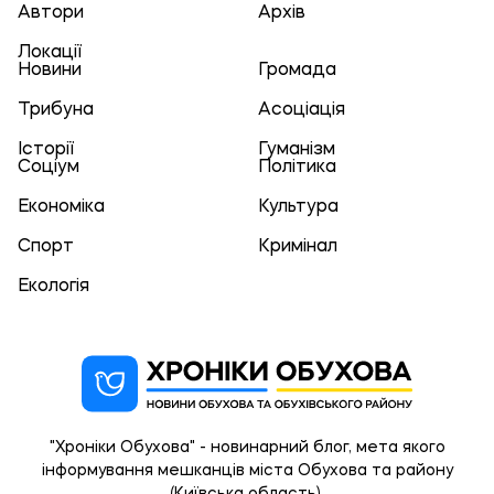
Автори
Архів
Локації
Новини
Громада
Трибуна
Асоціація
Історії
Гуманізм
Соціум
Політика
Економіка
Культура
Спорт
Кримінал
Екологія
"Хроніки Обухова" - новинарний блог, мета якого
інформування мешканців міста Обухова та району