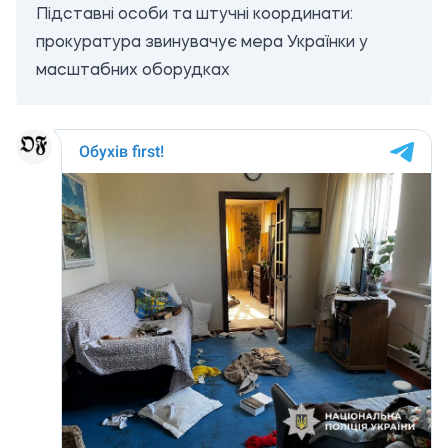
Підставні особи та штучні координати:
прокуратура звинувачує мера Українки у
масштабних оборудках