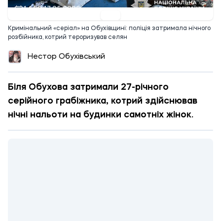
14:50 17.05.2026
Кримінальний «серіал» на Обухівщині: поліція затримала нічного
розбійника, котрий тероризував селян
Нестор Обухівський
Біля Обухова затримали 27-річного
серійного грабіжника, котрий здійснював
нічні нальоти на будинки самотніх жінок.