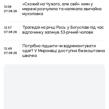
«Схожий на Чужого, але свій»: киян у
13:08
мережі розчулила та налякала звичайна
07.08.26
мухоловка
Трагедія на річці Рось: у Богуславі під час
12:57
відпочинку загинув 53-річний чоловік
07.08.26
Потрібно підшити чи відремонтувати
12:49
одяг? У Миронівці доступна безкоштовна
07.08.26
швачка