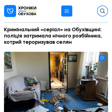
Кримінальний «серіал» на Обухівщині:
поліція затримала нічного розбійника,
котрий тероризував селян