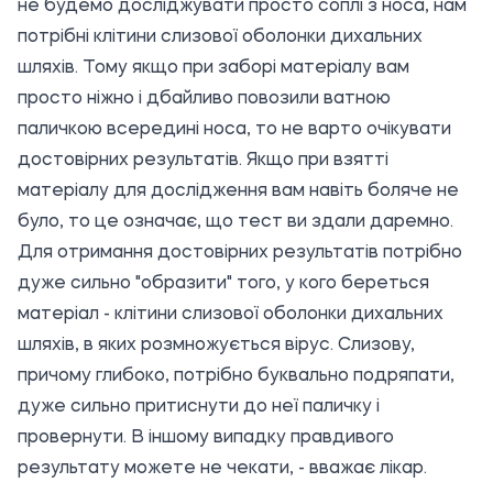
не будемо досліджувати просто соплі з носа, нам
потрібні клітини слизової оболонки дихальних
шляхів. Тому якщо при заборі матеріалу вам
просто ніжно і дбайливо повозили ватною
паличкою всередині носа, то не варто очікувати
достовірних результатів. Якщо при взятті
матеріалу для дослідження вам навіть боляче не
було, то це означає, що тест ви здали даремно.
Для отримання достовірних результатів потрібно
дуже сильно "образити" того, у кого береться
матеріал - клітини слизової оболонки дихальних
шляхів, в яких розмножується вірус. Слизову,
причому глибоко, потрібно буквально подряпати,
дуже сильно притиснути до неї паличку і
провернути. В іншому випадку правдивого
результату можете не чекати, - вважає лікар.