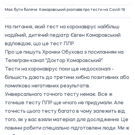
Має бути боляче: Комаровський розповів про тести на Covid-19
На питання, який тест на коронавірус найбільш
надійний, дитячий педіатр Євген Комаровський
відповідає, що це тест ПЛР.
Про це пишуть Хроніки Обухова з
посиланням
на
Телеграм-канал "Доктор Комаровський".
Тести на коронавірус поки ще недосконалі -
більшість дають до третини хибно позитивних або
помилково негативних результатів.
Універсального точного тесту немає. Все ж
точніше тесту ПЛР ще нічого не придумали. Але
точність цього тесту багато в чому залежить від
того, як у вас взяли матеріал для дослідження. Це
повинні робити спеціально підготовлені люди. Ми ж