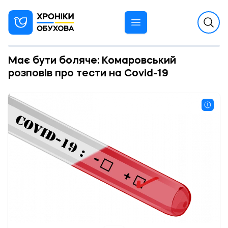
Має бути боляче: Комаровський
розповів про тести на Covid-19
11:34 11.08.2021