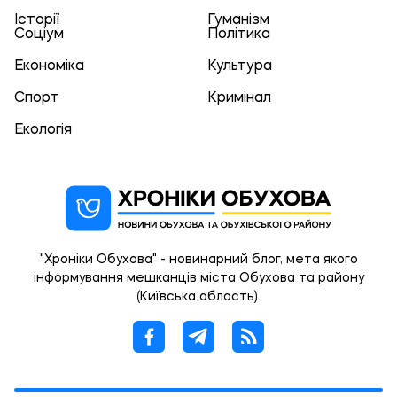
Історії
Гуманізм
Соціум
Політика
Економіка
Культура
Спорт
Кримінал
Екологія
"Хроніки Обухова" - новинарний блог, мета якого
інформування мешканців міста Обухова та району
(Київська область).