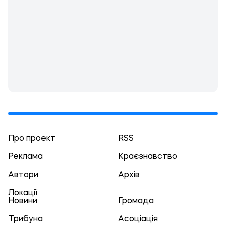
Про проект
RSS
Реклама
Краєзнавство
Автори
Архів
Локації
Новини
Громада
Трибуна
Асоціація