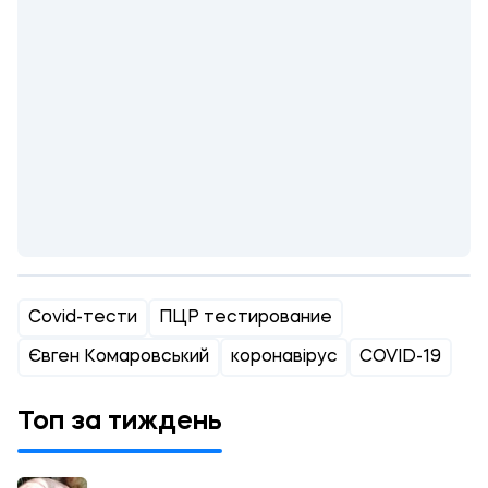
Covid-тести
ПЦР тестирование
Євген Комаровський
коронавірус
COVID-19
Топ за тиждень