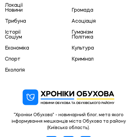
Локації
Новини
Громада
Трибуна
Асоціація
Історії
Гуманізм
Соціум
Політика
Економіка
Культура
Спорт
Кримінал
Екологія
"Хроніки Обухова" - новинарний блог, мета якого
інформування мешканців міста Обухова та району
(Київська область).