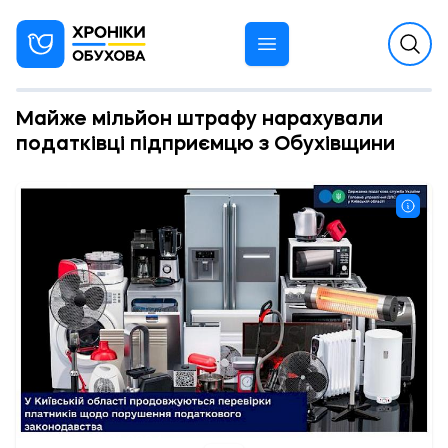
Майже мільйон штрафу нарахували
податківці підприємцю з Обухівщини
13:00 29.01.2024