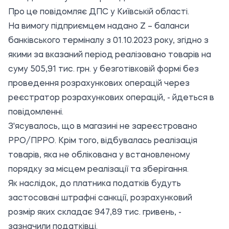
Про це повідомляє
ДПС у Київській області
.
На вимогу підприємцем надано Z – баланси
банківського терміналу з 01.10.2023 року, згідно з
якими за вказаний період реалізовано товарів на
суму 505,91 тис. грн. у безготівковій формі без
проведення розрахункових операцій через
реєстратор розрахункових операцій, - йдеться в
повідомленні.
З'ясувалось, що в магазині не зареєстровано
РРО/ПРРО. Крім того, відбувалась реалізація
товарів, яка не облікована у встановленому
порядку за місцем реалізації та зберігання.
Як наслідок, до платника податків будуть
застосовані штрафні санкції, розрахунковий
розмір яких складає 947,89 тис. гривень, -
зазначили податківці.