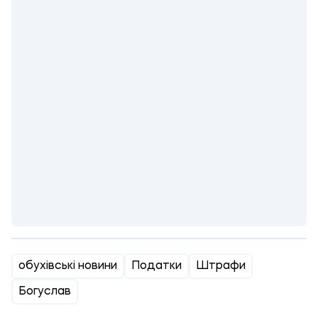
обухівські новини
Податки
Штрафи
Богуслав