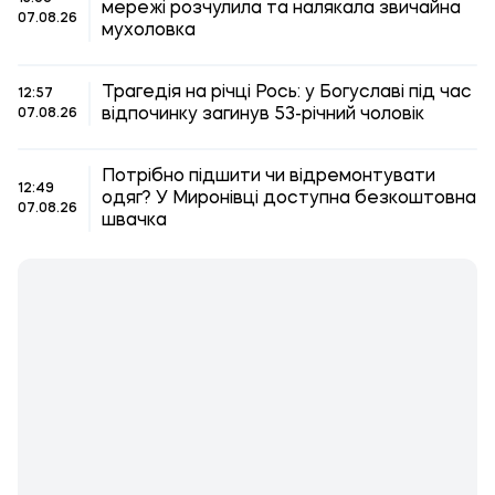
мережі розчулила та налякала звичайна
07.08.26
мухоловка
Трагедія на річці Рось: у Богуславі під час
12:57
відпочинку загинув 53-річний чоловік
07.08.26
Потрібно підшити чи відремонтувати
12:49
одяг? У Миронівці доступна безкоштовна
07.08.26
швачка