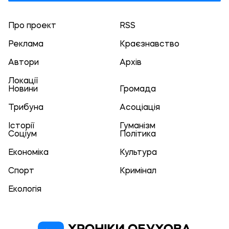
Про проект
RSS
Реклама
Краєзнавство
Автори
Архів
Локації
Новини
Громада
Трибуна
Асоціація
Історії
Гуманізм
Соціум
Політика
Економіка
Культура
Спорт
Кримінал
Екологія