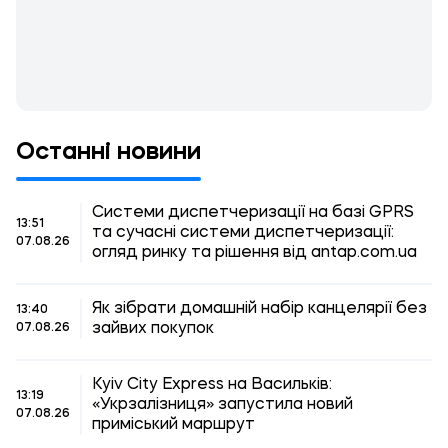
Останні новини
Системи диспетчеризації на базі GPRS
13:51
та сучасні системи диспетчеризації:
07.08.26
огляд ринку та рішення від antap.com.ua
Як зібрати домашній набір канцелярії без
13:40
зайвих покупок
07.08.26
Kyiv City Express на Васильків:
13:19
«Укрзалізниця» запустила новий
07.08.26
приміський маршрут