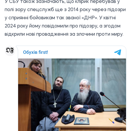
У СБУ також зазначають, що клірик перебував у
полі зору спецслужб ще з 2014 року через підозри
у сприянні бойовикам так званої «ДНР». У квітні
2024 року йому повідомили про підозру, а згодом
відкрили нові провадження за злочини проти миру.