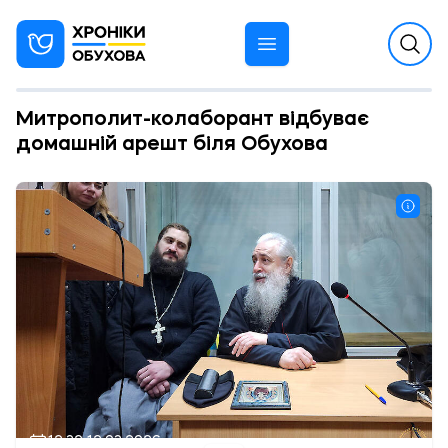
Митрополит-колаборант відбуває
домашній арешт біля Обухова
12:32 12.03.2026