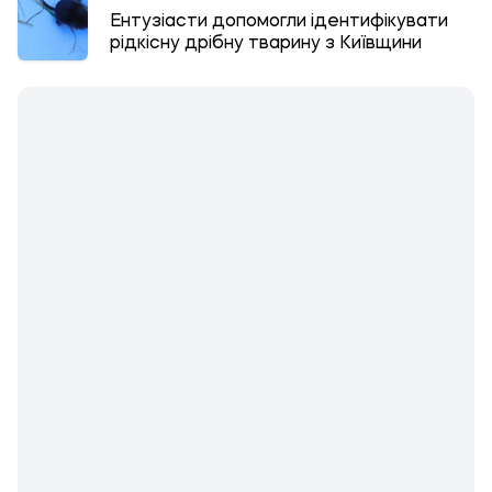
Ентузіасти допомогли ідентифікувати
рідкісну дрібну тварину з Київщини