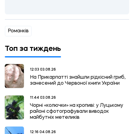
Романків
Топ за тиждень
12:03 03.08.26
На Прикарпатті знайшли рідкісний гриб,
занесений до Червоної книги України
11:44 03.08.26
Чорні «колючки» на кропиві: у Луцькому
районі сфотографували виводок
майбутніх метеликів
12:16 04.08.26