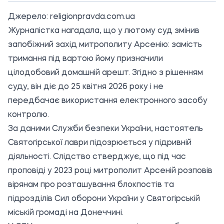
Джерело:
religionpravda.com.ua
Журналістка нагадала, що у лютому суд змінив
запобіжний захід митрополиту Арсенію: замість
тримання під вартою йому призначили
цілодобовий домашній арешт. Згідно з рішенням
суду, він діє до 25 квітня 2026 року і не
передбачає використання електронного засобу
контролю.
За даними Служби безпеки України, настоятель
Святогірської лаври підозрюється у підривній
діяльності. Слідство стверджує, що під час
проповіді у 2023 році митрополит Арсеній розповів
вірянам про розташування блокпостів та
підрозділів Сил оборони України у Святогірській
міській громаді на Донеччині.