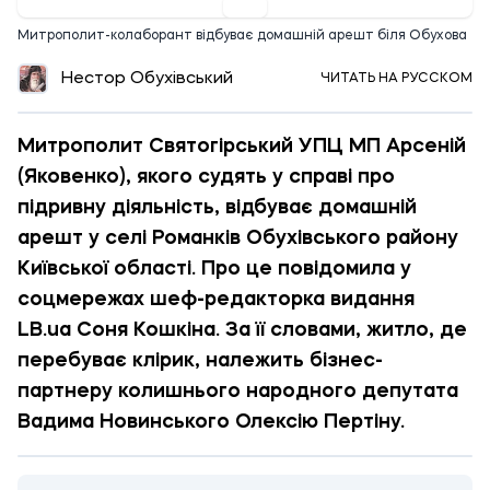
Митрополит-колаборант відбуває домашній арешт біля Обухова
Нестор Обухівський
ЧИТАТЬ НА РУССКОМ
Митрополит Святогірський УПЦ МП Арсеній
(Яковенко), якого судять у справі про
підривну діяльність, відбуває домашній
арешт у селі Романків Обухівського району
Київської області. Про це повідомила у
соцмережах шеф-редакторка видання
LB.ua Соня Кошкіна. За її словами, житло, де
перебуває клірик, належить бізнес-
партнеру колишнього народного депутата
Вадима Новинського Олексію Пертіну.