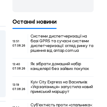
Останні новини
Системи диспетчеризації на
базі GPRS та сучасні системи
13:51
диспетчеризації: огляд ринку та
07.08.26
рішення від antap.com.ua
Як зібрати домашній набір
13:40
канцелярії без зайвих покупок
07.08.26
Kyiv City Express на Васильків:
13:19
«Укрзалізниця» запустила новий
07.08.26
приміський маршрут
Суб'єктність проти «спальника»: