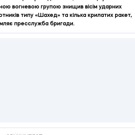
ною вогневою групою знищив вісім ударних
отників типу «Шахед» та кілька крилатих ракет,
мляє пресслужба бригади.