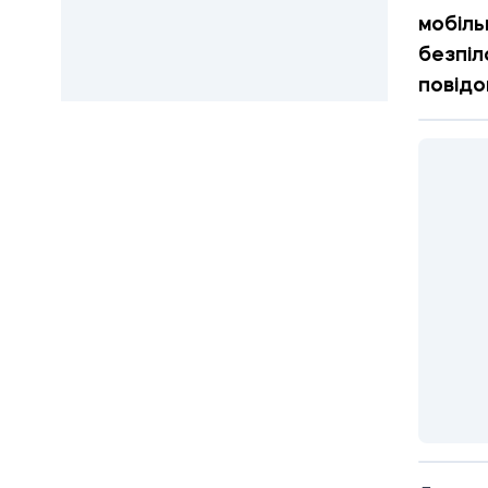
мобіль
безпіл
повідо