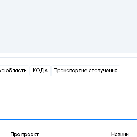
ка область
КОДА
Транспортне сполучення
Про проект
Новини