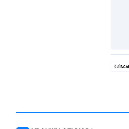
Київсь