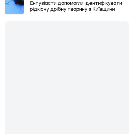
Ентузіасти допомогли ідентифікувати
рідкісну дрібну тварину з Київщини