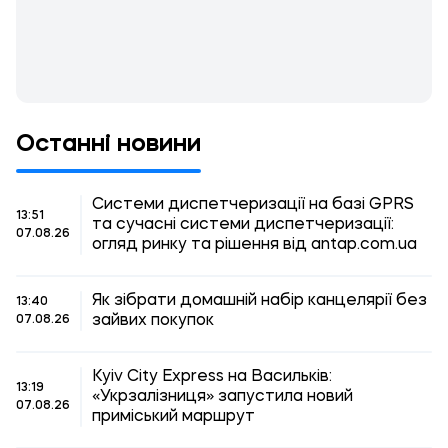
Останні новини
Системи диспетчеризації на базі GPRS
13:51
та сучасні системи диспетчеризації:
07.08.26
огляд ринку та рішення від antap.com.ua
Як зібрати домашній набір канцелярії без
13:40
зайвих покупок
07.08.26
Kyiv City Express на Васильків:
13:19
«Укрзалізниця» запустила новий
07.08.26
приміський маршрут