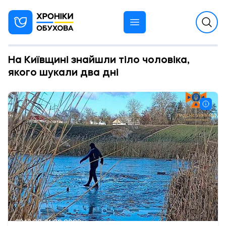
На Київщині знайшли тіло чоловіка,
якого шукали два дні
13:00 21.02.2023