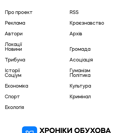
Про проект
RSS
Реклама
Краєзнавство
Автори
Архів
Локації
Новини
Громада
Трибуна
Асоціація
Історії
Гуманізм
Соціум
Політика
Економіка
Культура
Спорт
Кримінал
Екологія