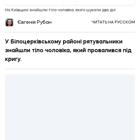
На Київщині знайшли тіло чоловіка, якого шукали два дні
Євгенія Рубан
ЧИТАТЬ НА РУССКОМ
У Білоцерківському районі рятувальники
знайшли тіло чоловіка, який провалився під
кригу.