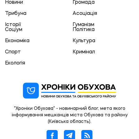
Новини
Громада
Трибуна
Асоціація
Історії
Гуманізм
Соціум
Політика
Економіка
Культура
Спорт
Кримінал
Екологія
"Хроніки Обухова" - новинарний блог, мета якого
інформування мешканців міста Обухова та району
(Київська область).