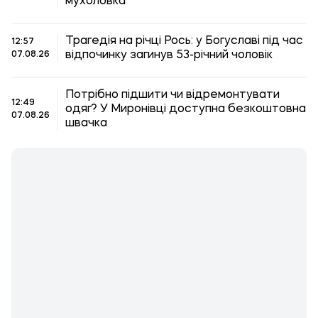
мухоловка
Трагедія на річці Рось: у Богуславі під час
12:57
відпочинку загинув 53-річний чоловік
07.08.26
Потрібно підшити чи відремонтувати
12:49
одяг? У Миронівці доступна безкоштовна
07.08.26
швачка