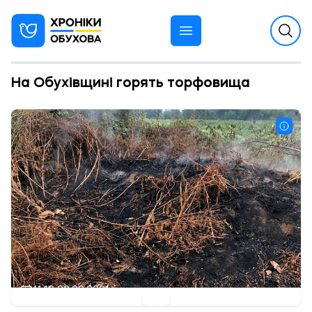
На Обухівщині горять торфовища
11:18 20.08.2021