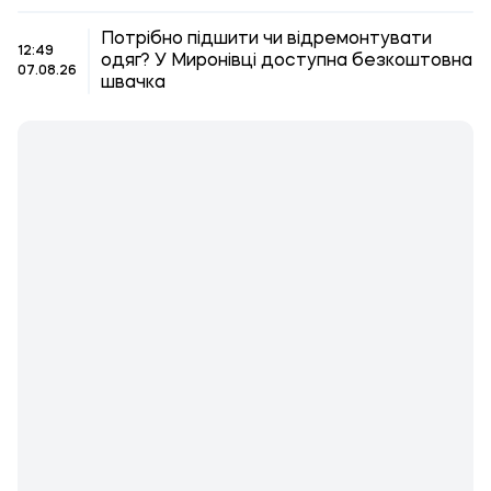
Потрібно підшити чи відремонтувати
12:49
одяг? У Миронівці доступна безкоштовна
07.08.26
швачка