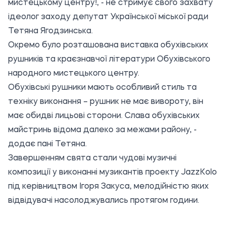
мистецькому центру!, - не стримує свого захвату
ідеолог заходу депутат Української міської ради
Тетяна Ягодзинська.
Окремо було розташована виставка обухівських
рушників та краєзнавчої літератури Обухівського
народного мистецького центру.
Обухівські рушники мають особливий стиль та
техніку виконання – рушник не має вивороту, він
має обидві лицьові сторони. Слава обухівських
майстринь відома далеко за межами району, -
додає пані Тетяна.
Завершенням свята стали чудові музичні
композиції у виконанні музикантів проекту JazzKolo
під керівництвом Ігоря Закуса, мелодійністю яких
відвідувачі насолоджувались протягом години.