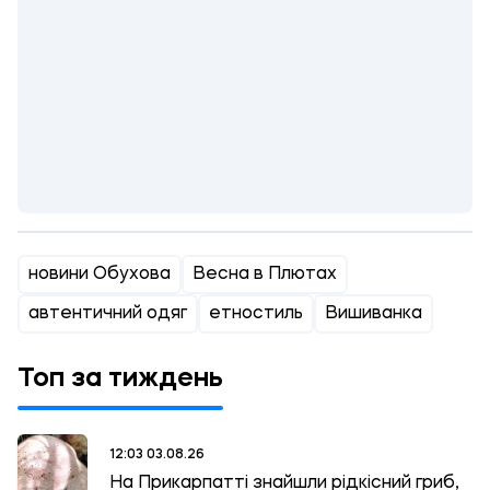
новини Обухова
Весна в Плютах
автентичний одяг
етностиль
Вишиванка
Топ за тиждень
12:03 03.08.26
На Прикарпатті знайшли рідкісний гриб,