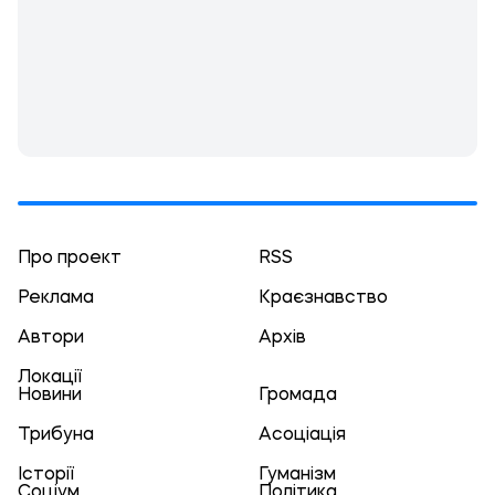
Про проект
RSS
Реклама
Краєзнавство
Автори
Архів
Локації
Новини
Громада
Трибуна
Асоціація
Історії
Гуманізм
Соціум
Політика