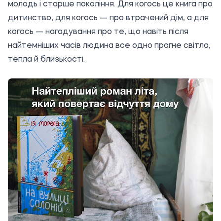
молодь і старше покоління. Для когось це книга про
дитинство, для когось — про втрачений дім, а для
когось — нагадування про те, що навіть після
найтемніших часів людина все одно прагне світла,
тепла й близькості.