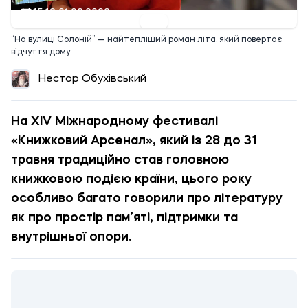
15:18 01.06.2026
“На вулиці Солоній” — найтепліший роман літа, який повертає
відчуття дому
Нестор Обухівський
На XIV Міжнародному фестивалі
«Книжковий Арсенал», який із 28 до 31
травня традиційно став головною
книжковою подією країни, цього року
особливо багато говорили про літературу
як про простір пам’яті, підтримки та
внутрішньої опори.