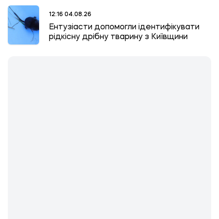
12:16 04.08.26
Ентузіасти допомогли ідентифікувати
рідкісну дрібну тварину з Київщини