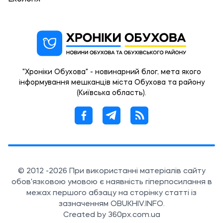
"Хроніки Обухова" - новинарний блог, мета якого
інформування мешканців міста Обухова та району
(Київська область).
© 2012 -2026 При використанні матеріалів сайту
обов'язковою умовою є наявність гіперпосилання в
межах першого абзацу на сторінку статті із
зазначенням OBUKHIV.INFO.
Created by 360px.com.ua