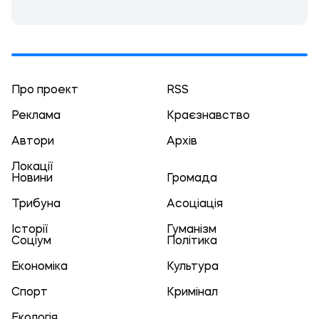
Про проект
RSS
Реклама
Краєзнавство
Автори
Архів
Локації
Новини
Громада
Трибуна
Асоціація
Історії
Гуманізм
Соціум
Політика
Економіка
Культура
Спорт
Кримінал
Екологія