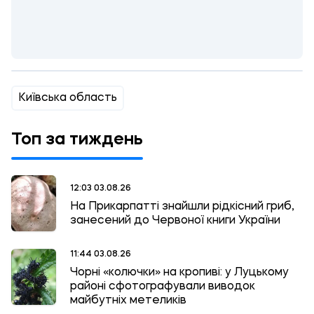
Київська область
Топ за тиждень
12:03 03.08.26
На Прикарпатті знайшли рідкісний гриб,
занесений до Червоної книги України
11:44 03.08.26
Чорні «колючки» на кропиві: у Луцькому
районі сфотографували виводок
майбутніх метеликів