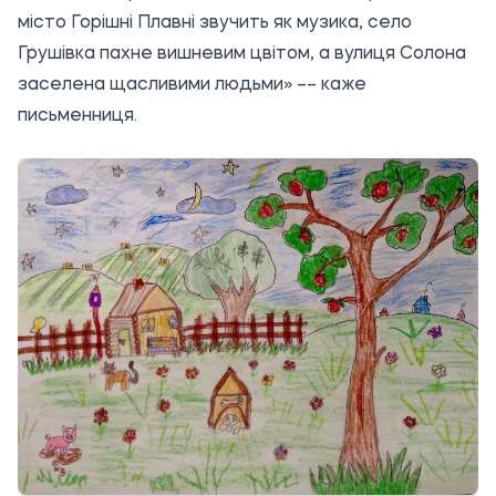
місто Горішні Плавні звучить як музика, село
Грушівка пахне вишневим цвітом, а вулиця Солона
заселена щасливими людьми» –– каже
письменниця.