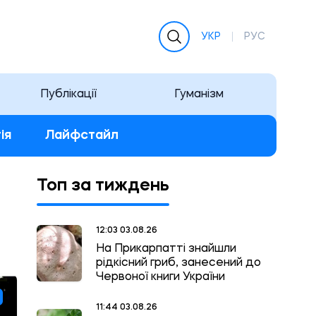
УКР
РУС
Публікації
Гуманізм
ія
Лайфстайл
Топ за тиждень
12:03 03.08.26
На Прикарпатті знайшли
рідкісний гриб, занесений до
Червоної книги України
11:44 03.08.26