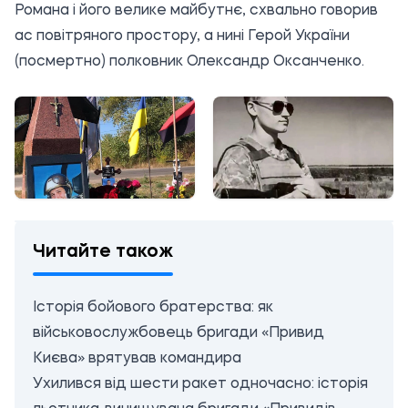
Романа і його велике майбутнє, схвально говорив
ас повітряного простору, а нині Герой України
(посмертно) полковник Олександр Оксанченко.
Читайте також
Історія бойового братерства: як
військовослужбовець бригади «Привид
Києва» врятував командира
Ухилився від шести ракет одночасно: історія