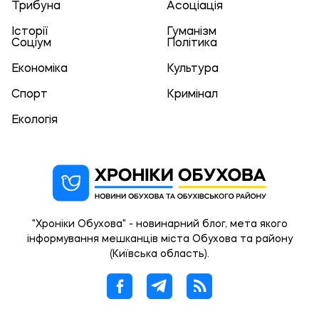
Трибуна
Асоціація
Історії
Гуманізм
Соціум
Політика
Економіка
Культура
Спорт
Кримінал
Екологія
"Хроніки Обухова" - новинарний блог, мета якого
інформування мешканців міста Обухова та району
(Київська область).