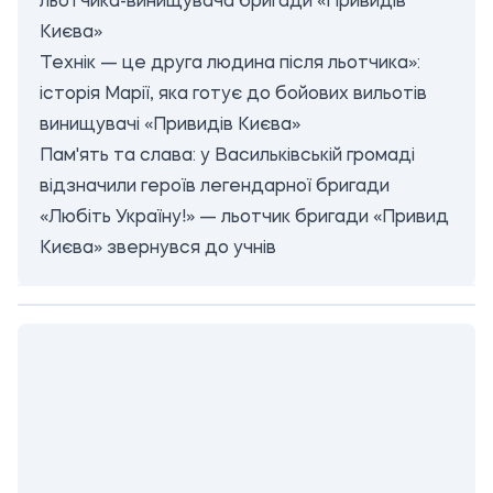
льотчика-винищувача бригади «Привидів
Києва»
Технік — це друга людина після льотчика»:
історія Марії, яка готує до бойових вильотів
винищувачі «Привидів Києва»
Пам'ять та слава: у Васильківській громаді
відзначили героїв легендарної бригади
«Любіть Україну!» — льотчик бригади «Привид
Києва» звернувся до учнів