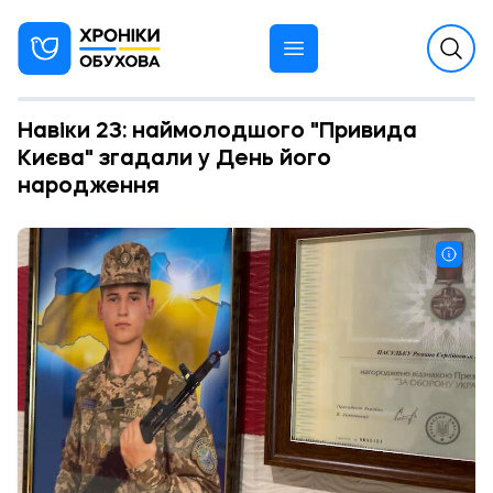
Навіки 23: наймолодшого "Привида
Києва" згадали у День його
народження