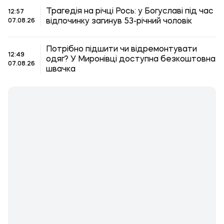
Трагедія на річці Рось: у Богуславі під час
12:57
відпочинку загинув 53-річний чоловік
07.08.26
Потрібно підшити чи відремонтувати
12:49
одяг? У Миронівці доступна безкоштовна
07.08.26
швачка