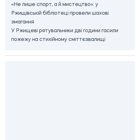
«Не лише спорт, а й мистецтво»: у
Ржищівській бібліотеці провели шахові
змагання
У Ржищеві рятувальники дві години гасили
пожежу на стихійному сміттєзвалищі