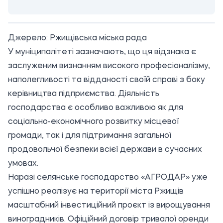
Джерело:
Ржищівська міська рада
У муніципалітеті зазначають, що ця відзнака є
заслуженим визнанням високого професіоналізму,
наполегливості та відданості своїй справі з боку
керівництва підприємства. Діяльність
господарства є особливо важливою як для
соціально-економічного розвитку місцевої
громади, так і для підтримання загальної
продовольчої безпеки всієї держави в сучасних
умовах.
Наразі селянське господарство «АГРОДАР» уже
успішно реалізує на території міста Ржищів
масштабний інвестиційний проєкт із вирощування
виноградників. Офіційний договір тривалої оренди