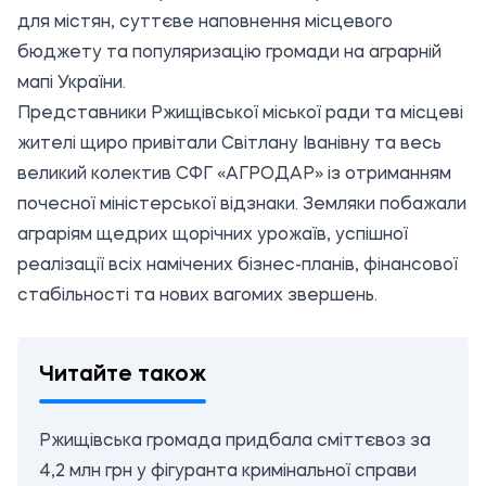
для містян, суттєве наповнення місцевого
бюджету та популяризацію громади на аграрній
мапі України.
Представники Ржищівської міської ради та місцеві
жителі щиро привітали Світлану Іванівну та весь
великий колектив СФГ «АГРОДАР» із отриманням
почесної міністерської відзнаки. Земляки побажали
аграріям щедрих щорічних урожаїв, успішної
реалізації всіх намічених бізнес-планів, фінансової
стабільності та нових вагомих звершень.
Читайте також
Ржищівська громада придбала сміттєвоз за
4,2 млн грн у фігуранта кримінальної справи