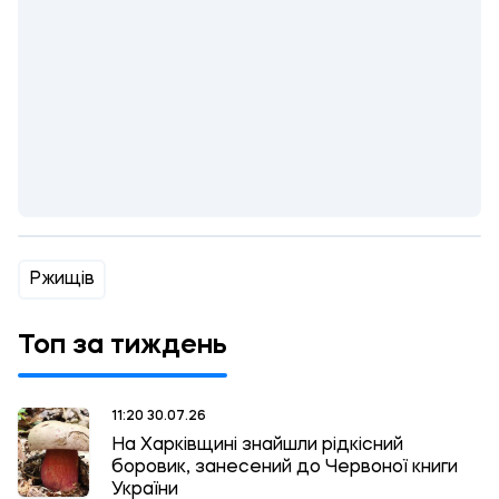
Ржищів
Топ за тиждень
11:20 30.07.26
На Харківщині знайшли рідкісний
боровик, занесений до Червоної книги
України