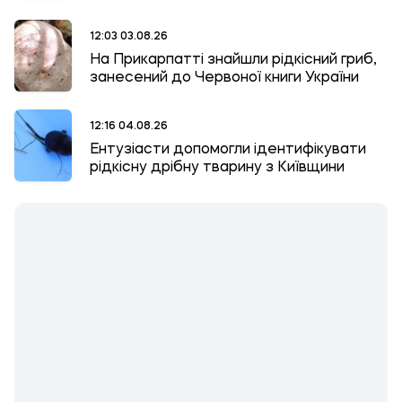
12:03 03.08.26
На Прикарпатті знайшли рідкісний гриб,
занесений до Червоної книги України
12:16 04.08.26
Ентузіасти допомогли ідентифікувати
рідкісну дрібну тварину з Київщини