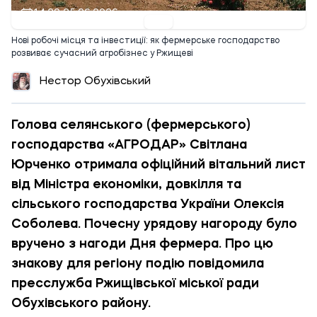
14:20 25.06.2026
Нові робочі місця та інвестиції: як фермерське господарство
розвиває сучасний агробізнес у Ржищеві
Нестор Обухівський
Голова селянського (фермерського)
господарства «АГРОДАР» Світлана
Юрченко отримала офіційний вітальний лист
від Міністра економіки, довкілля та
сільського господарства України Олексія
Соболева. Почесну урядову нагороду було
вручено з нагоди Дня фермера. Про цю
знакову для регіону подію повідомила
пресслужба Ржищівської міської ради
Обухівського району.