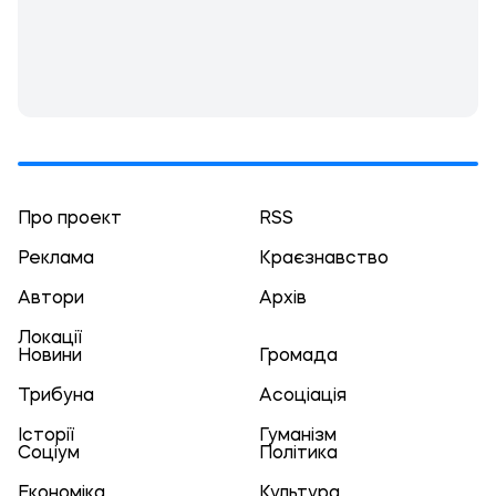
Про проект
RSS
Реклама
Краєзнавство
Автори
Архів
Локації
Новини
Громада
Трибуна
Асоціація
Історії
Гуманізм
Соціум
Політика
Економіка
Культура