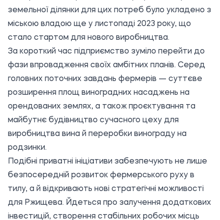
земельної ділянки для цих потреб було укладено з
міською владою ще у листопаді 2023 року, що
стало стартом для нового виробництва.
За короткий час підприємство зуміло перейти до
фази впровадження своїх амбітних планів. Серед
головних поточних завдань фермерів — суттєве
розширення площ виноградних насаджень на
орендованих землях, а також проєктування та
майбутнє будівництво сучасного цеху для
виробництва вина й переробки винограду на
родзинки.
Подібні приватні ініціативи забезпечують не лише
безпосередній розвиток фермерського руху в
тилу, а й відкривають нові стратегічні можливості
для Ржищева. Йдеться про залучення додаткових
інвестицій, створення стабільних робочих місць