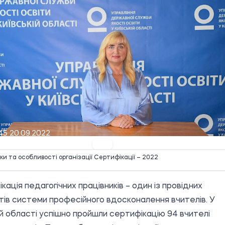
45 20.09.2022
ики та особливості організації Сертифікації – 2022
кація педагогічних працівників – один із провідних
ів системи професійного вдосконалення вчителів. У
ій області успішно пройшли сертифікацію 94 вчителі