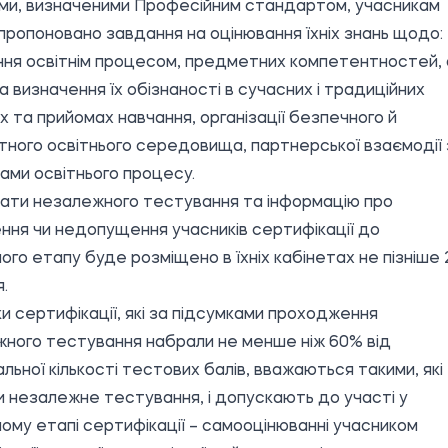
ми, визначеними Професійним стандартом, учасникам
пропоновано завдання на оцінювання їхніх знань щодо:
ння освітнім процесом, предметних компетентностей, 
а визначення їх обізнаності в сучасних і традиційних
 та прийомах навчання, організації безпечного й
ного освітнього середовища, партнерської взаємодії 
ами освітнього процесу.
ати незалежного тестування та інформацію про
ня чи недопущення учасників сертифікації до
ого етапу буде розміщено в їхніх кабінетах не пізніше 
.
и сертифікації, які за підсумками проходження
ного тестування набрали не менше ніж 60% від
льної кількості тестових балів, вважаються такими, які
 незалежне тестування, і допускають до участі у
ому етапі сертифікації – самооцінюванні учасником