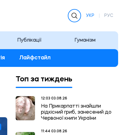
УКР
РУС
Публікації
Гуманізм
ія
Лайфстайл
Топ за тиждень
12:03 03.08.26
На Прикарпатті знайшли
рідкісний гриб, занесений до
Червоної книги України
11:44 03.08.26