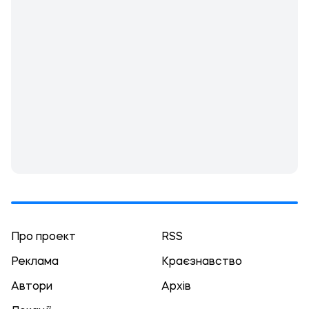
Про проект
RSS
Реклама
Краєзнавство
Автори
Архів