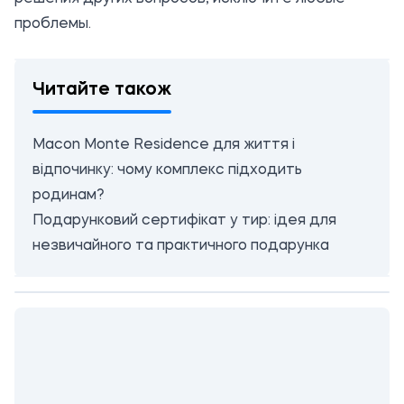
проблемы.
Читайте також
Macon Monte Residence для життя і
відпочинку: чому комплекс підходить
родинам?
Подарунковий сертифікат у тир: ідея для
незвичайного та практичного подарунка