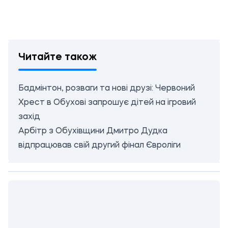
Читайте також
Бадмінтон, розваги та нові друзі: Червоний
Хрест в Обухові запрошує дітей на ігровий
захід
Арбітр з Обухівщини Дмитро Дудка
відпрацював свій другий фінал Євроліги