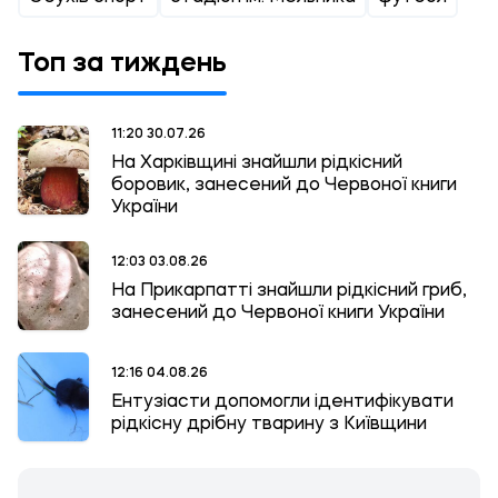
Топ за тиждень
11:20 30.07.26
На Харківщині знайшли рідкісний
боровик, занесений до Червоної книги
України
12:03 03.08.26
На Прикарпатті знайшли рідкісний гриб,
занесений до Червоної книги України
12:16 04.08.26
Ентузіасти допомогли ідентифікувати
рідкісну дрібну тварину з Київщини