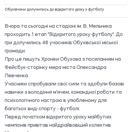
Обухівчани долучились до відкритого уроку з футболу
Вчора та сьогодні на стадіоні ім. В. Мельника
проходить 1 етап "Відкритого уроку футболу". До
гри долучились 48 учасників Обухівської міської
громади.
Про це пишуть Хроніки Обухова з посиланням на
Фейсбук-сторінку мера міста Олександра
Левченка.
Учасники спробували свої сили та здобули базові
навички з володіння м'ячем, командної роботи та
психологічного настрою в улюбленому для
багатьох виді спорту - футболі.
Перед початком відкритого уроку майбутніх
чемпіонів привітав найдрайвовіший колектив