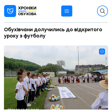
Обухівчани долучились до відкритого
уроку з футболу
11:39 19.05.2021