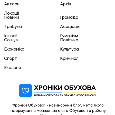
Автори
Архів
Локації
Новини
Громада
Трибуна
Асоціація
Історії
Гуманізм
Соціум
Політика
Економіка
Культура
Спорт
Кримінал
Екологія
"Хроніки Обухова" - новинарний блог, мета якого
інформування мешканців міста Обухова та району