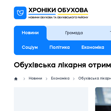
Новини
Громада
Соціум
Політика
Економіка
Обухівська лікарня отри
Новини
Економіка
Обухівська лікар