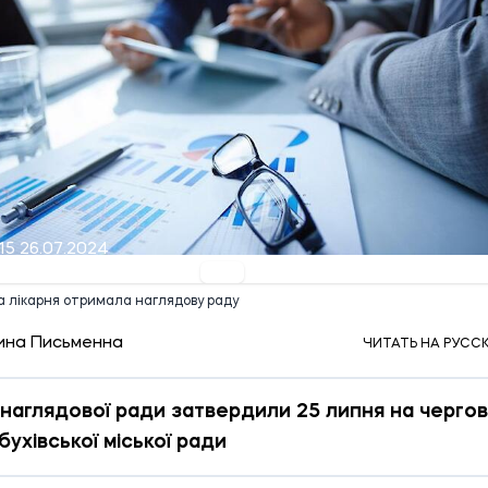
15 26.07.2024
а лікарня отримала наглядову раду
ина Письменна
ЧИТАТЬ НА РУСС
наглядової ради затвердили 25 липня на чергов
бухівської міської ради