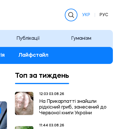
УКР
РУС
Публікації
Гуманізм
ія
Лайфстайл
Топ за тиждень
12:03 03.08.26
На Прикарпатті знайшли
рідкісний гриб, занесений до
Червоної книги України
11:44 03.08.26