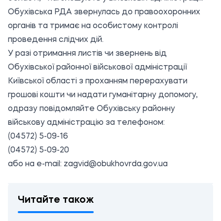
Обухівська РДА звернулась до правоохоронних
органів та тримає на особистому контролі
проведення слідчих дій.
У разі отримання листів чи звернень від
Обухівської районної військової адміністрації
Київської області з проханням перерахувати
грошові кошти чи надати гуманітарну допомогу,
одразу повідомляйте Обухівську районну
військову адміністрацію за телефоном:
(04572) 5-09-16
(04572) 5-09-20
або на e-mail: zagvid@obukhovrda.gov.ua
Читайте також