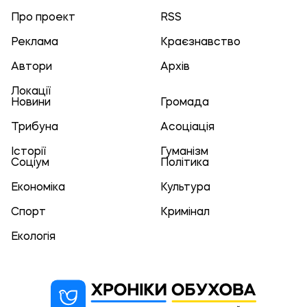
Про проект
RSS
Реклама
Краєзнавство
Автори
Архів
Локації
Новини
Громада
Трибуна
Асоціація
Історії
Гуманізм
Соціум
Політика
Економіка
Культура
Спорт
Кримінал
Екологія