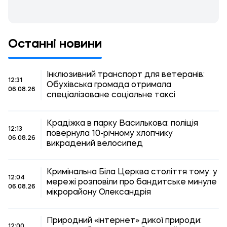
Останні новини
Інклюзивний транспорт для ветеранів:
12:31
Обухівська громада отримала
06.08.26
спеціалізоване соціальне таксі
Крадіжка в парку Василькова: поліція
12:13
повернула 10-річному хлопчику
06.08.26
викрадений велосипед
Кримінальна Біла Церква століття тому: у
12:04
мережі розповіли про бандитське минуле
06.08.26
мікрорайону Олександрія
Природний «інтернет» дикої природи:
12:00