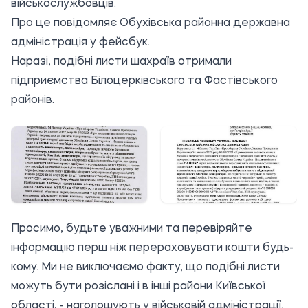
військослужбовців.
Про це повідомляє
Обухівська районна державна
адміністрація
у фейсбук.
Наразі, подібні листи шахраїв отримали
підприємства Білоцерківського та Фастівського
районів.
Просимо, будьте уважними та перевіряйте
інформацію перш ніж перераховувати кошти будь-
кому. Ми не виключаємо факту, що подібні листи
можуть бути розіслані і в інші райони Київської
області, - наголошують у військовій адміністрації.