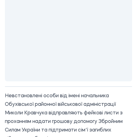
Невстановлені особи від імені начальника
Обухівської районної військової адміністрації
Миколи Кравчука відправляють фейкові листи з
проханням надати грошову допомогу Збройним
Силам України та підтримати сімʼї загиблих