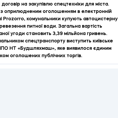
 договір на закупівлю спецтехніки для міста.
 з оприлюдненим оголошенням в електронній
і Prozorro, комунальники купують автоцистерну
ревезення питної води. Загальна вартість
аної угоди становить 3,39 мільйона гривень.
альником спецтранспорту виступить київське
ПО НТ «Будшляхмаш», яке виявилося єдиним
ком оголошених публічних торгів.