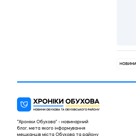
новин
"Хроніки Обухова" - новинарний
блог, мета якого інформування
мешканців міста Обухова та району