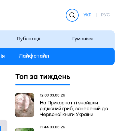
УКР
РУС
Публікації
Гуманізм
ія
Лайфстайл
Топ за тиждень
12:03 03.08.26
На Прикарпатті знайшли
рідкісний гриб, занесений до
Червоної книги України
11:44 03.08.26