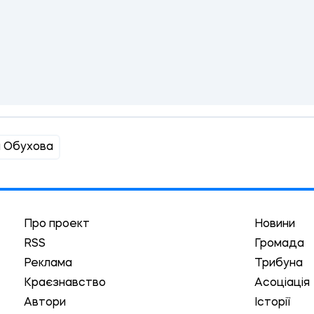
и Обухова
Про проект
Новини
RSS
Громада
Реклама
Трибуна
Краєзнавство
Асоціація
Автори
Історії