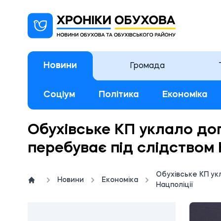
Новини
Громада
Соціум
Політика
Економіка
Обухівське КП уклало дог
перебуває під слідством 
Обухівське КП ук
Новини
Економіка
Нацполіції