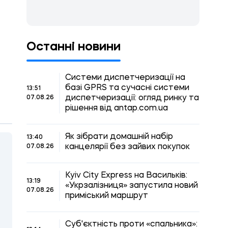
Останні новини
Системи диспетчеризації на
базі GPRS та сучасні системи
13:51
диспетчеризації: огляд ринку та
07.08.26
рішення від antap.com.ua
Як зібрати домашній набір
13:40
канцелярії без зайвих покупок
07.08.26
Kyiv City Express на Васильків:
13:19
«Укрзалізниця» запустила новий
07.08.26
приміський маршрут
Суб'єктність проти «спальника»: