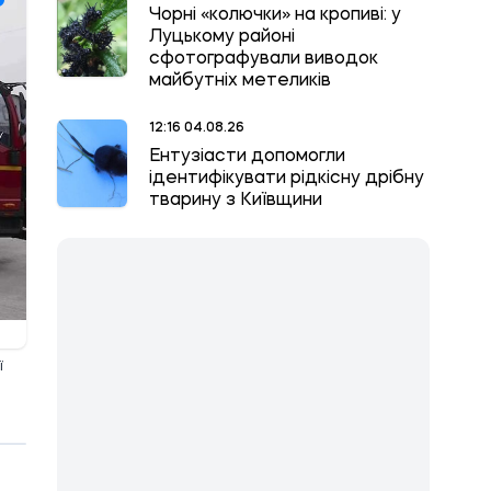
Чорні «колючки» на кропиві: у
Луцькому районі
сфотографували виводок
майбутніх метеликів
12:16 04.08.26
Ентузіасти допомогли
ідентифікувати рідкісну дрібну
тварину з Київщини
ї