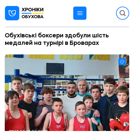
Обухівські боксери здобули шість
медалей на турнірі в Броварах
12:22 13.05.2026