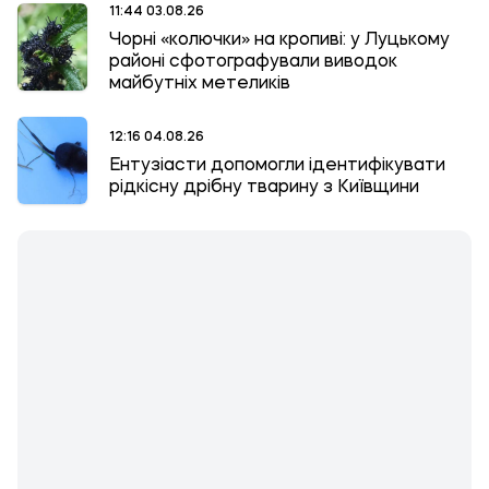
11:44 03.08.26
Чорні «колючки» на кропиві: у Луцькому
районі сфотографували виводок
майбутніх метеликів
12:16 04.08.26
Ентузіасти допомогли ідентифікувати
рідкісну дрібну тварину з Київщини