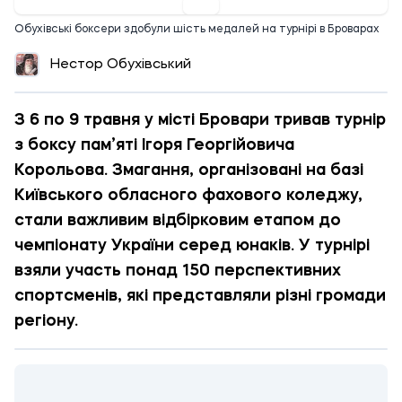
Обухівські боксери здобули шість медалей на турнірі в Броварах
Нестор Обухівський
З 6 по 9 травня у місті Бровари тривав турнір
з боксу пам’яті Ігоря Георгійовича
Корольова. Змагання, організовані на базі
Київського обласного фахового коледжу,
стали важливим відбірковим етапом до
чемпіонату України серед юнаків. У турнірі
взяли участь понад 150 перспективних
спортсменів, які представляли різні громади
регіону.