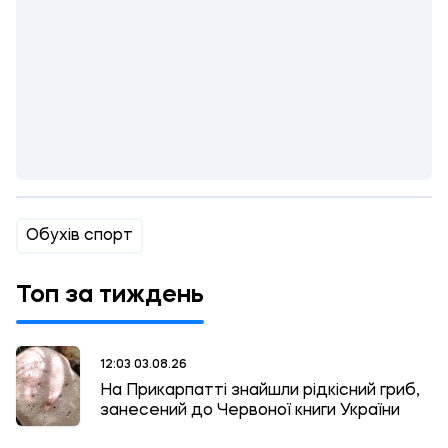
Обухів спорт
Топ за тиждень
12:03 03.08.26
На Прикарпатті знайшли рідкісний гриб,
занесений до Червоної книги України