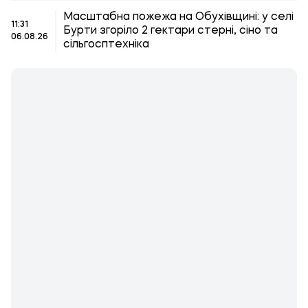
Масштабна пожежа на Обухівщині: у селі
11:31
Бурти згоріло 2 гектари стерні, сіно та
06.08.26
сільгосптехніка