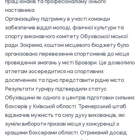
праці юнаків та професіоналізму їхнього
наставника.
Організаційну підтримку в участі команди
забезпечив відділ молоді, фізичної культури та
спорту виконавчого комітету Обухівської міської
ради. Зокрема, коштом місцевого бюджету було
організовано перевезення спортсменів до місця
проведення змагань у місті Бровари. Це дозволило
атлетам зосередитися на спортивних
досягненнях та гідно представити рідне місто.
Результати турніру підтвердили статус
Обухівщини як одного з центрів підготовки сильних
боксерів у Київській області. Тренерський штаб
відзначив мужність та силу духу вихованців, які
зуміли вибороти призові місця у конкуренції з
кращими боксерами області. Отриманий досвід