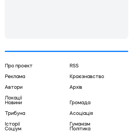
Про проект
RSS
Реклама
Краєзнавство
Автори
Архів
Локації
Новини
Громада
Трибуна
Асоціація
Історії
Гуманізм
Соціум
Політика