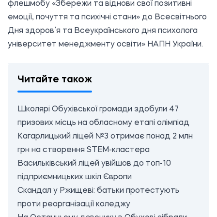
флешмобу «Збережи та віднови свої позитивні
емоції, почуття та психічні стани» до Всесвітнього
Дня здоров’я та Всеукраїнського дня психолога
університет менеджменту освіти» НАПН України.
Читайте також
Школярі Обухівської громади здобули 47
призових місць на обласному етапі олімпіад
Кагарлицький ліцей №3 отримає понад 2 млн
грн на створення STEM-кластера
Васильківський ліцей увійшов до топ-10
підприємницьких шкіл Європи
Скандал у Ржищеві: батьки протестують
проти реорганізації коледжу