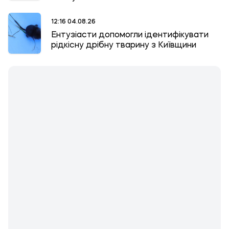
12:16 04.08.26
Ентузіасти допомогли ідентифікувати
рідкісну дрібну тварину з Київщини