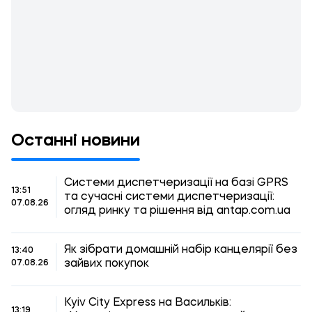
Останні новини
Системи диспетчеризації на базі GPRS
13:51
та сучасні системи диспетчеризації:
07.08.26
огляд ринку та рішення від antap.com.ua
Як зібрати домашній набір канцелярії без
13:40
зайвих покупок
07.08.26
Kyiv City Express на Васильків:
13:19