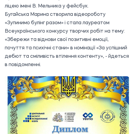
ліцею імені В. Мельника
у фейсбук.
Бугайська Марина створила відеороботу
«Зупинимо булінг разом» і стала лауреатом
Всеукраїнського конкурсу творчих робіт на тему:
«Збережи та віднови свої позитивні емоції,
почуття та психічні стани» в номінації «За успішний
дебют та сміливість втілення контенту», - йдеться
в повідомленні.