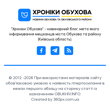
"Хроніки Обухова" - новинарний блог, мета якого
інформування мешканців міста Обухова та району
(Київська область).
© 2012 -2026 При використанні матеріалів сайту
обов'язковою умовою є наявність гіперпосилання в
межах першого абзацу на сторінку статті із
зазначенням OBUKHIV.INFO.
Created by 360px.com.ua