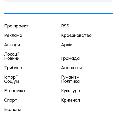
Про проект
RSS
Реклама
Краєзнавство
Автори
Архів
Локації
Новини
Громада
Трибуна
Асоціація
Історії
Гуманізм
Соціум
Політика
Економіка
Культура
Спорт
Кримінал
Екологія