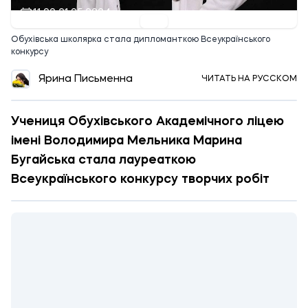
11:00 21.05.2024
Обухівська школярка стала дипломанткою Всеукраїнського
конкурсу
Ярина Письменна
ЧИТАТЬ НА РУССКОМ
Учениця Обухівського Академічного ліцею
імені Володимира Мельника Марина
Бугайська стала лауреаткою
Всеукраїнського конкурсу творчих робіт