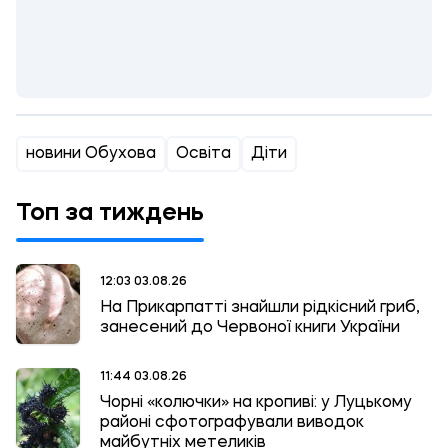
новини Обухова
Освіта
Діти
Топ за тиждень
12:03 03.08.26
На Прикарпатті знайшли рідкісний гриб,
занесений до Червоної книги України
11:44 03.08.26
Чорні «колючки» на кропиві: у Луцькому
районі сфотографували виводок
майбутніх метеликів