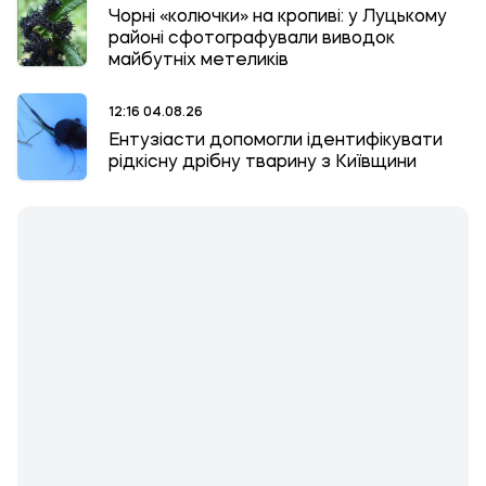
Чорні «колючки» на кропиві: у Луцькому
районі сфотографували виводок
майбутніх метеликів
12:16 04.08.26
Ентузіасти допомогли ідентифікувати
рідкісну дрібну тварину з Київщини