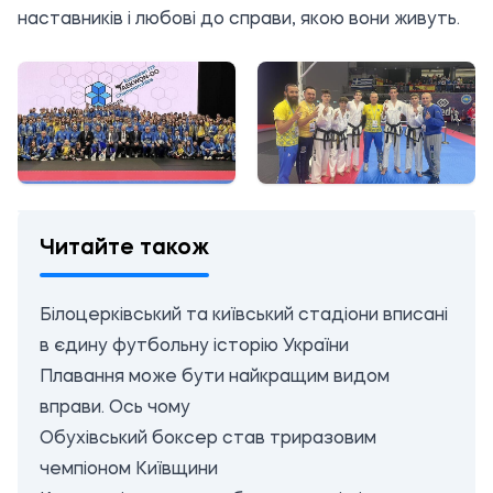
наставників і любові до справи, якою вони живуть.
Читайте також
Білоцерківський та київський стадіони вписані
в єдину футбольну історію України
Плавання може бути найкращим видом
вправи. Ось чому
Обухівський боксер став триразовим
чемпіоном Київщини