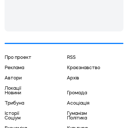
Про проект
RSS
Реклама
Краєзнавство
Автори
Архів
Локації
Новини
Громада
Трибуна
Асоціація
Історії
Гуманізм
Соціум
Політика