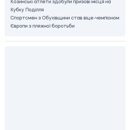
Козинські атлети здобули призові місця на
Кубку Поділля
Спортсмен з Обухівщини став віце-чемпіоном
Європи з пляжної боротьби