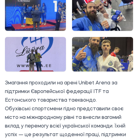
Змагання проходили на арені Unibet Arena за
підтримки Європейської федерації ITF та
Естонського товариства таеквондо.
Обухівські спортсмени гідно представили своє
місто на міжнародному рівні та внесли вагомий
вклад у перемогу всієї української команди. Їхній
успіх — це результат щоденної праці, підтримки