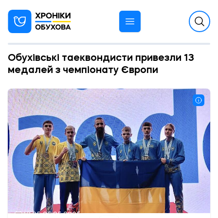
Обухівські таеквондисти привезли 13
медалей з чемпіонату Європи
12:25 05.05.2025