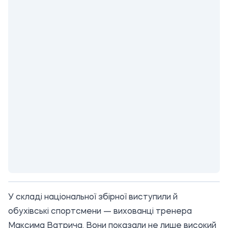
У складі національної збірної виступили й
обухівські спортсмени — вихованці тренера
Максима Ватрича. Вони показали не лише високий