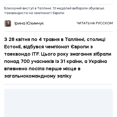
Блискучий виступ в Таллінні: 13 медалей вибороли обухівські
таеквондисти на чемпіонаті Європи
Ірина Юхимчук
ЧИТАТЬ НА РУССКОМ
З 28 квітня по 4 травня в Таллінні, столиці
Естонії, відбувся чемпіонат Європи з
таеквондо ITF. Цього року змагання зібрали
понад 700 учасників із 31 країни, а Україна
впевнено посіла перше місце в
загальнокомандному заліку