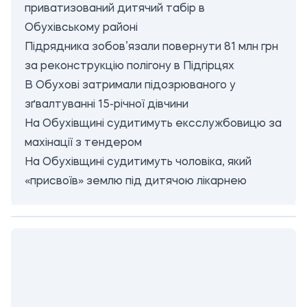
приватизований дитячий табір в
Обухівському районі
Підрядника зобов’язали повернути 81 млн грн
за реконструкцію полігону в Підгірцях
В Обухові затримали підозрюваного у
зґвалтуванні 15-річної дівчини
На Обухівщині судитимуть ексслужбовицю за
махінації з тендером
На Обухівщині судитимуть чоловіка, який
«присвоїв» землю під дитячою лікарнею