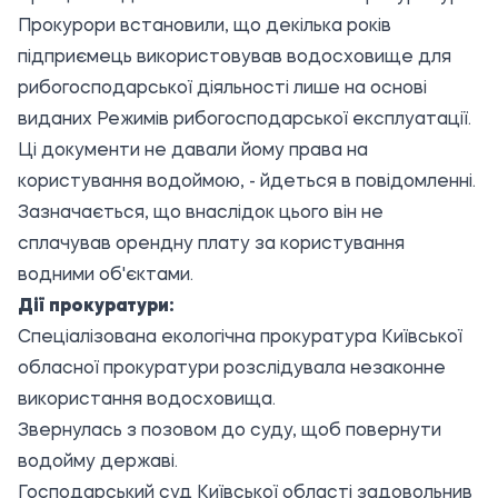
Прокурори встановили, що декілька років
підприємець використовував водосховище для
рибогосподарської діяльності лише на основі
виданих Режимів рибогосподарської експлуатації.
Ці документи не давали йому права на
користування водоймою, - йдеться в повідомленні.
Зазначається, що внаслідок цього він не
сплачував орендну плату за користування
водними об'єктами.
Дії прокуратури:
Спеціалізована екологічна прокуратура Київської
обласної прокуратури розслідувала незаконне
використання водосховища.
Звернулась з позовом до суду, щоб повернути
водойму державі.
Господарський суд Київської області задовольнив