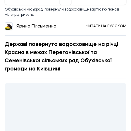
Обухівській міськраді повернули водосховище вартістю понад
мільярд гривень
Ярина Письменна
ЧИТАТЬ НА РУССКОМ
Державі повернуто водосховище на річці
Красна в межах Перегонівської та
Семенівської сільських рад Обухівської
громади на Київщині