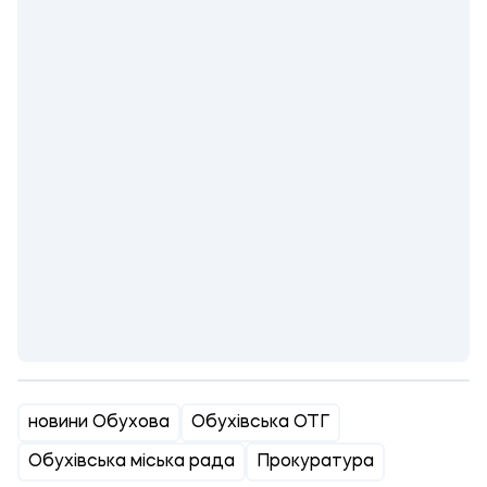
новини Обухова
Обухівська ОТГ
Обухівська міська рада
Прокуратура