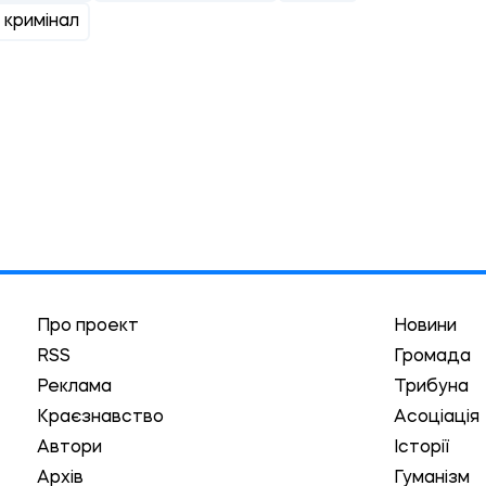
 кримінал
Про проект
Новини
RSS
Громада
Реклама
Трибуна
Краєзнавство
Асоціація
Автори
Історії
Архів
Гуманізм