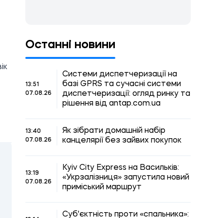
Останні новини
ік
Системи диспетчеризації на
базі GPRS та сучасні системи
13:51
диспетчеризації: огляд ринку та
07.08.26
рішення від antap.com.ua
Як зібрати домашній набір
13:40
канцелярії без зайвих покупок
07.08.26
Kyiv City Express на Васильків:
13:19
«Укрзалізниця» запустила новий
07.08.26
приміський маршрут
Суб'єктність проти «спальника»: