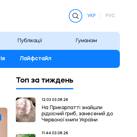
УКР
РУС
Публікації
Гуманізм
ія
Лайфстайл
Топ за тиждень
12:03 03.08.26
На Прикарпатті знайшли
рідкісний гриб, занесений до
Червоної книги України
11:44 03.08.26