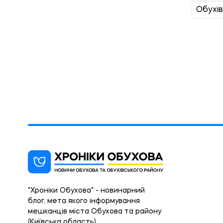
Обухів
"Хроніки Обухова" - новинарний
блог, мета якого інформування
мешканців міста Обухова та району
(Київська область).