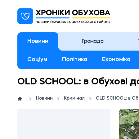
Новини
Громада
Соціум
Політика
Економіка
OLD SCHOOL: в Обухові д
Новини
Кримінал
OLD SCHOOL: в Обу