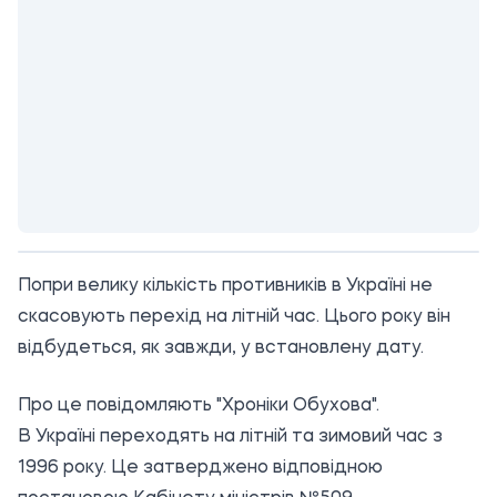
Попри велику кількість противників в Україні не
скасовують перехід на літній час. Цього року він
відбудеться, як завжди, у встановлену дату.
Про це повідомляють "Хроніки Обухова".
В Україні переходять на літній та зимовий час з
1996 року. Це затверджено відповідною