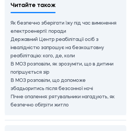
Читайте також
Як безпечно зберігати їжу під час вимкнення
електроенергії: поради
Державний Центр реабілітації осіб з
інвалідністю запрошує на безкоштовну
реабілітацію: кого, де, коли
В МОЗ розповіли, як зрозуміти, що в дитини
погіршується зір
В МОЗ розповіли, що допоможе
збадьоритись після безсонної ночі
Пічне опалення: рятувальники нагадують, як
безпечно обігріти житло