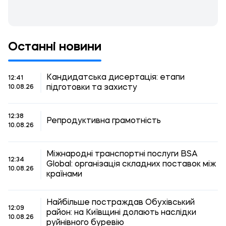
Останні новини
Кандидатська дисертація: етапи
12:41
підготовки та захисту
10.08.26
12:38
Репродуктивна грамотність
10.08.26
Міжнародні транспортні послуги BSA
12:34
Global: організація складних поставок між
10.08.26
країнами
Найбільше постраждав Обухівський
12:09
район: на Київщині долають наслідки
10.08.26
руйнівного буревію