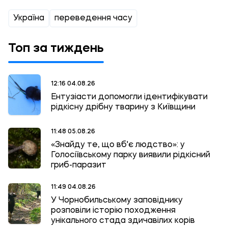
Україна
переведення часу
Топ за тиждень
12:16 04.08.26
Ентузіасти допомогли ідентифікувати
рідкісну дрібну тварину з Київщини
11:48 05.08.26
«Знайду те, що вб'є людство»: у
Голосіївському парку виявили рідкісний
гриб-паразит
11:49 04.08.26
У Чорнобильському заповіднику
розповіли історію походження
унікального стада здичавілих корів