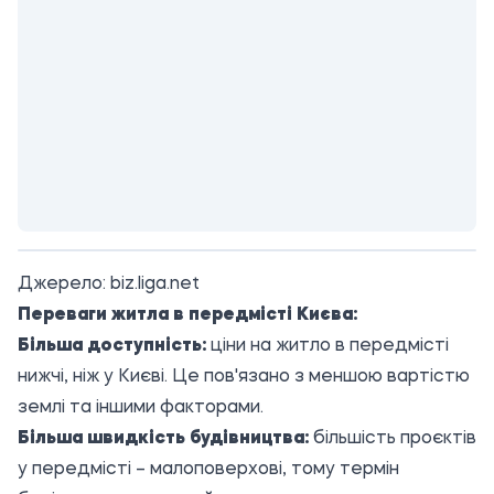
Джерело:
biz.liga.net
Переваги житла в передмісті Києва:
Більша доступність:
ціни на житло в передмісті
нижчі, ніж у Києві. Це пов'язано з меншою вартістю
землі та іншими факторами.
Більша швидкість будівництва:
більшість проєктів
у передмісті – малоповерхові, тому термін