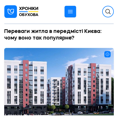
Переваги житла в передмісті Києва:
чому воно так популярне?
12:43 22.11.2023