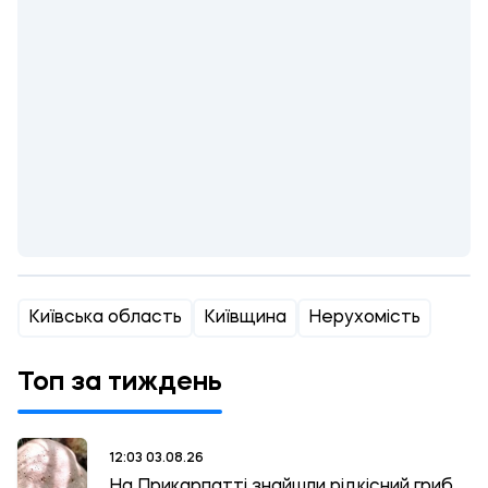
Київська область
Київщина
Нерухомість
Топ за тиждень
12:03 03.08.26
На Прикарпатті знайшли рідкісний гриб,