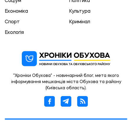
Соціум
Політика
Економіка
Культура
Спорт
Кримінал
Екологія
"Хроніки Обухова" - новинарний блог, мета якого
інформування мешканців міста Обухова та району
(Київська область).