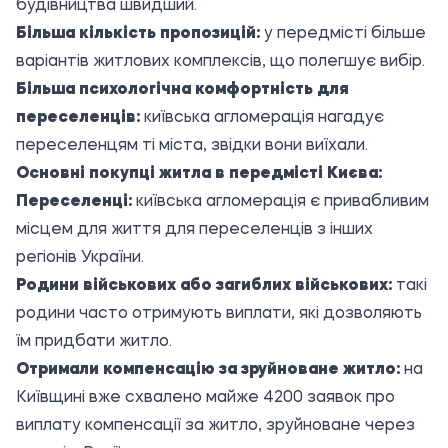
будівництва швидший.
Більша кількість пропозицій:
у передмісті більше
варіантів житлових комплексів, що полегшує вибір.
Більша психологічна комфортність для
переселенців:
київська агломерація нагадує
переселенцям ті міста, звідки вони виїхали.
Основні покупці житла в передмісті Києва:
Переселенці:
київська агломерація є привабливим
місцем для життя для переселенців з інших
регіонів України.
Родини військових або загиблих військових:
такі
родини часто отримують виплати, які дозволяють
їм придбати житло.
Отримали компенсацію за зруйноване житло:
на
Київщині вже схвалено майже 4200 заявок про
виплату компенсації за житло, зруйноване через