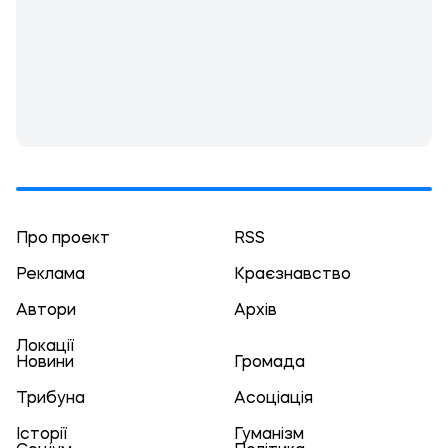
Про проект
RSS
Реклама
Краєзнавство
Автори
Архів
Локації
Новини
Громада
Трибуна
Асоціація
Історії
Гуманізм