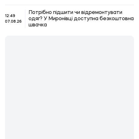
Потрібно підшити чи відремонтувати
12:49
одяг? У Миронівці доступна безкоштовна
07.08.26
швачка