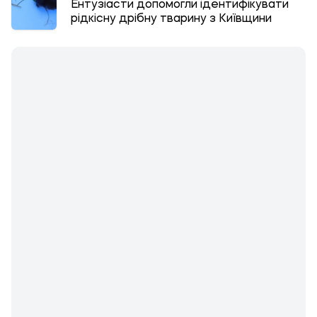
Ентузіасти допомогли ідентифікувати
рідкісну дрібну тварину з Київщини