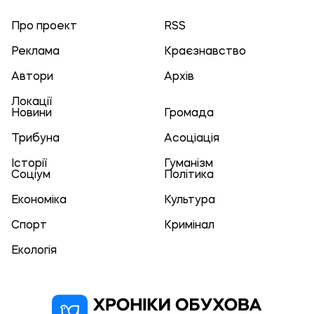
Про проект
RSS
Реклама
Краєзнавство
Автори
Архів
Локації
Новини
Громада
Трибуна
Асоціація
Історії
Гуманізм
Соціум
Політика
Економіка
Культура
Спорт
Кримінал
Екологія