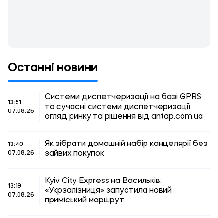
Останні новини
Системи диспетчеризації на базі GPRS
13:51
та сучасні системи диспетчеризації:
07.08.26
огляд ринку та рішення від antap.com.ua
Як зібрати домашній набір канцелярії без
13:40
зайвих покупок
07.08.26
Kyiv City Express на Васильків:
13:19
«Укрзалізниця» запустила новий
07.08.26
приміський маршрут