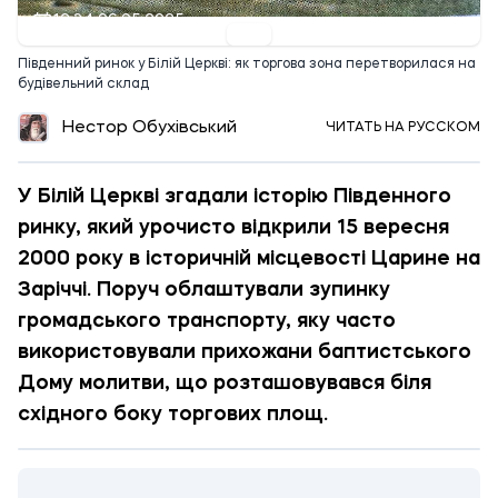
12:34 06.05.2025
Південний ринок у Білій Церкві: як торгова зона перетворилася на
будівельний склад
Нестор Обухівський
ЧИТАТЬ НА РУССКОМ
У Білій Церкві згадали історію Південного
ринку, який урочисто відкрили 15 вересня
2000 року в історичній місцевості Царине на
Заріччі. Поруч облаштували зупинку
громадського транспорту, яку часто
використовували прихожани баптистського
Дому молитви, що розташовувався біля
східного боку торгових площ.