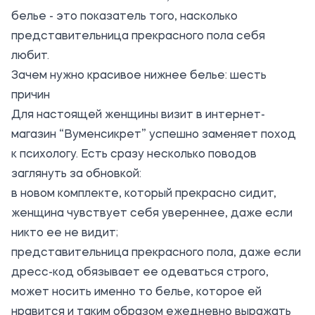
белье
- это показатель того, насколько
представительница прекрасного пола себя
любит.
Зачем нужно красивое нижнее белье: шесть
причин
Для настоящей женщины визит в интернет-
магазин “Вуменсикрет” успешно заменяет поход
к психологу. Есть сразу несколько поводов
заглянуть за обновкой:
в новом комплекте, который прекрасно сидит,
женщина чувствует себя увереннее, даже если
никто ее не видит;
представительница прекрасного пола, даже если
дресс-код обязывает ее одеваться строго,
может носить именно то белье, которое ей
нравится и таким образом ежедневно выражать