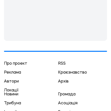
Про проект
RSS
Реклама
Краєзнавство
Автори
Архів
Локації
Новини
Громада
Трибуна
Асоціація