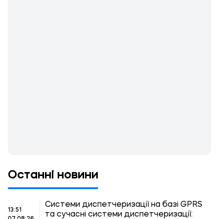
Останні новини
Системи диспетчеризації на базі GPRS
13:51
та сучасні системи диспетчеризації: