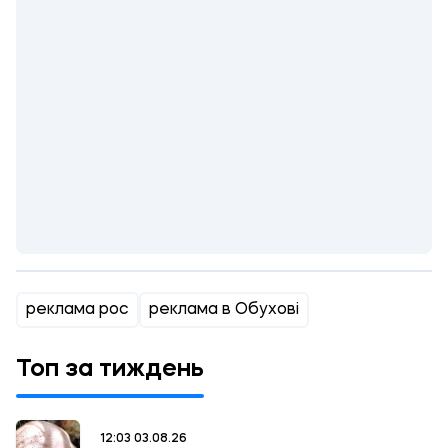
реклама рос
реклама в Обухові
Топ за тиждень
12:03 03.08.26