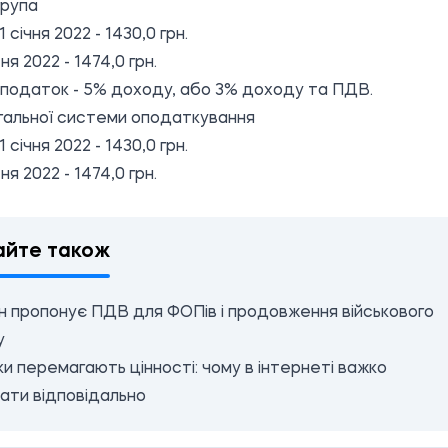
група
1 січня 2022 - 1430,0 грн.
ня 2022 - 1474,0 грн.
податок - 5% доходу, або 3% доходу та ПДВ.
альної системи оподаткування
1 січня 2022 - 1430,0 грн.
ня 2022 - 1474,0 грн.
айте також
н пропонує ПДВ для ФОПів і продовження військового
у
и перемагають цінності: чому в інтернеті важко
ати відповідально