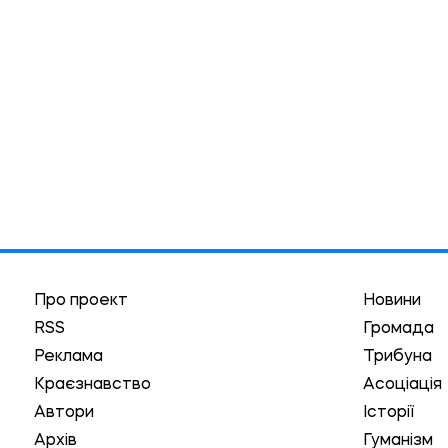
Про проект
Новини
RSS
Громада
Реклама
Трибуна
Краєзнавство
Асоціація
Автори
Історії
Архів
Гуманізм