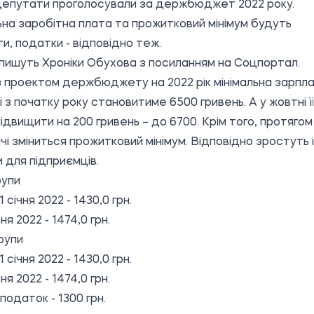
епутати проголосували за держбюджет 2022 року.
ьна заробітна плата та прожитковий мінімум будуть
и, податки - відповідно теж.
пишуть Хроніки Обухова з
посиланням
на Соцпортал.
із проектом держбюджету на 2022 рік мінімальна зарпл
ні з початку року становитиме 6500 гривень. А у жовтні ї
ідвищити на 200 гривень – до 6700. Крім того, протягом
ічі зміниться прожитковий мінімум. Відповідно зростуть і
 для підприємців.
рупи
1 січня 2022 - 1430,0 грн.
ня 2022 - 1474,0 грн.
групи
1 січня 2022 - 1430,0 грн.
ня 2022 - 1474,0 грн.
податок - 1300 грн.