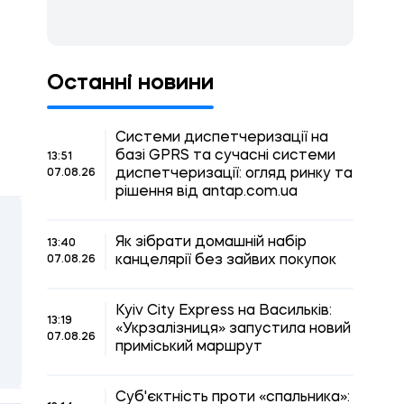
Останні новини
Системи диспетчеризації на
базі GPRS та сучасні системи
13:51
диспетчеризації: огляд ринку та
07.08.26
рішення від antap.com.ua
Як зібрати домашній набір
13:40
канцелярії без зайвих покупок
07.08.26
Kyiv City Express на Васильків:
13:19
«Укрзалізниця» запустила новий
07.08.26
приміський маршрут
Суб'єктність проти «спальника»: