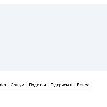
іка
Соціум
Податки
Підприємці
Бізнес