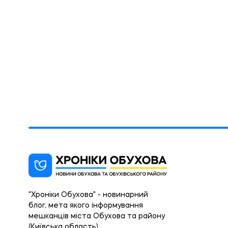
"Хроніки Обухова" - новинарний
блог, мета якого інформування
мешканців міста Обухова та району
(Київська область).