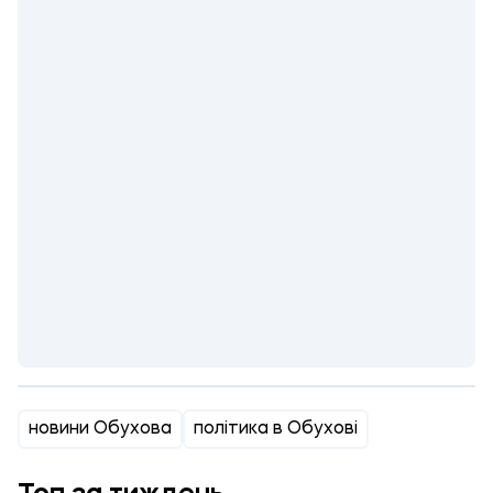
новини Обухова
політика в Обухові