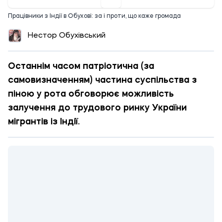
Працівники з Індії в Обухові: за і проти, що каже громада
Нестор Обухівський
Останнім часом патріотична (за
самовизначенням) частина суспільства з
піною у рота обговорює можливість
залучення до трудового ринку України
мігрантів із Індії.