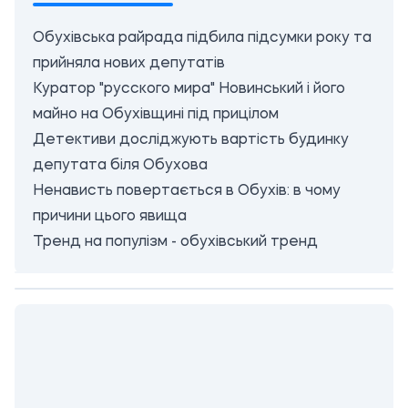
Обухівська райрада підбила підсумки року та
прийняла нових депутатів
Куратор "русского мира" Новинський і його
майно на Обухівщині під прицілом
Детективи досліджують вартість будинку
депутата біля Обухова
Ненависть повертається в Обухів: в чому
причини цього явища
Тренд на популізм - обухівський тренд