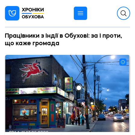
Працівники з Індії в Обухові: за і проти,
що каже громада
14:41 17.05.2026