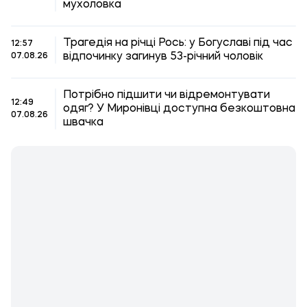
мухоловка
Трагедія на річці Рось: у Богуславі під час
12:57
відпочинку загинув 53-річний чоловік
07.08.26
Потрібно підшити чи відремонтувати
12:49
одяг? У Миронівці доступна безкоштовна
07.08.26
швачка