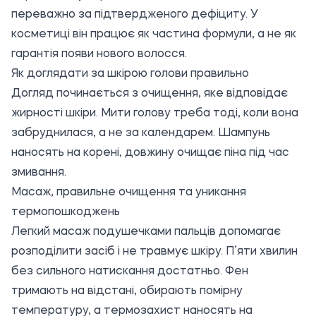
переважно за підтвердженого дефіциту. У
косметиці він працює як частина формули, а не як
гарантія появи нового волосся.
Як доглядати за шкірою голови правильно
Догляд починається з очищення, яке відповідає
жирності шкіри. Мити голову треба тоді, коли вона
забруднилася, а не за календарем. Шампунь
наносять на корені, довжину очищає піна під час
змивання.
Масаж, правильне очищення та уникання
термопошкоджень
Легкий масаж подушечками пальців допомагає
розподілити засіб і не травмує шкіру. П’яти хвилин
без сильного натискання достатньо. Фен
тримають на відстані, обирають помірну
температуру, а термозахист наносять на