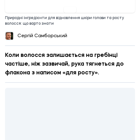
19:56 02.07.2026
Природні інгредієнти для відновлення шкіри голови та росту
волосся: що варто знати
Сергій Самборський
Коли волосся залишається на гребінці
частіше, ніж зазвичай, рука тягнеться до
флакона з написом «для росту».