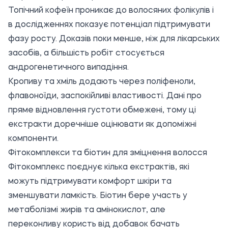
Топічний кофеїн проникає до волосяних фолікулів і
в дослідженнях показує потенціал підтримувати
фазу росту. Доказів поки менше, ніж для лікарських
засобів, а більшість робіт стосується
андрогенетичного випадіння.
Кропиву та хміль додають через поліфеноли,
флавоноїди, заспокійливі властивості. Дані про
пряме відновлення густоти обмежені, тому ці
екстракти доречніше оцінювати як допоміжні
компоненти.
Фітокомплекси та біотин для зміцнення волосся
Фітокомплекс поєднує кілька екстрактів, які
можуть підтримувати комфорт шкіри та
зменшувати ламкість. Біотин бере участь у
метаболізмі жирів та амінокислот, але
переконливу користь від добавок бачать