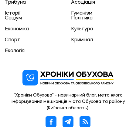
Трибуна
Асоціація
Історії
Гуманізм
Соціум
Політика
Економіка
Культура
Спорт
Кримінал
Екологія
"Хроніки Обухова" - новинарний блог, мета якого
інформування мешканців міста Обухова та району
(Київська область).