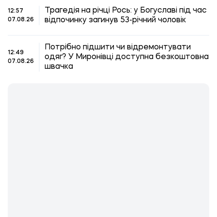
Трагедія на річці Рось: у Богуславі під час
12:57
відпочинку загинув 53-річний чоловік
07.08.26
Потрібно підшити чи відремонтувати
12:49
одяг? У Миронівці доступна безкоштовна
07.08.26
швачка