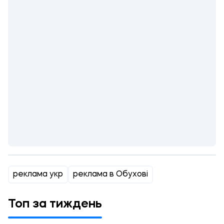
реклама укр
реклама в Обухові
Топ за тиждень