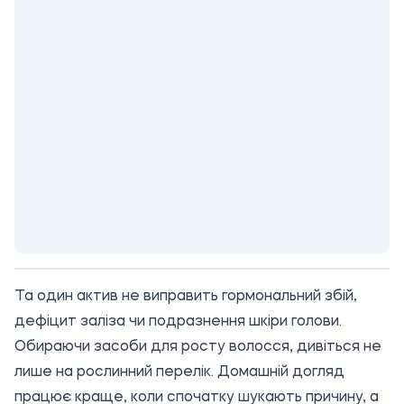
Та один актив не виправить гормональний збій,
дефіцит заліза чи подразнення шкіри голови.
Обираючи
засоби для росту волосся
, дивіться не
лише на рослинний перелік. Домашній догляд
працює краще, коли спочатку шукають причину, а