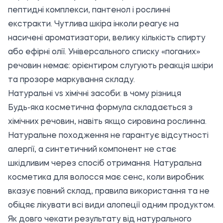
пептидні комплекси, пантенол і рослинні
екстракти. Чутлива шкіра інколи реагує на
насичені ароматизатори, велику кількість спирту
або ефірні олії. Універсального списку «поганих»
речовин немає: орієнтиром слугують реакція шкіри
та прозоре маркування складу.
Натуральні vs хімічні засоби: в чому різниця
Будь-яка косметична формула складається з
хімічних речовин, навіть якщо сировина рослинна.
Натуральне походження не гарантує відсутності
алергії, а синтетичний компонент не стає
шкідливим через спосіб отримання.
Натуральна
косметика для волосся
має сенс, коли виробник
вказує повний склад, правила використання та не
обіцяє лікувати всі види алопеції одним продуктом.
Як довго чекати результату від натурального