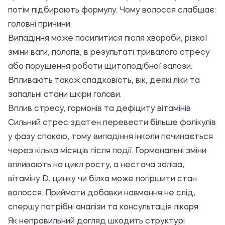
потім підбирають формулу. Чому волосся слабшає:
головні причини
Випадіння може посилитися після хвороби, різкої
зміни ваги, пологів, в результаті тривалого стресу
або порушення роботи щитоподібної залози.
Впливають також спадковість, вік, деякі ліки та
запальні стани шкіри голови.
Вплив стресу, гормонів та дефіциту вітамінів
Сильний стрес здатен перевести більше фолікулів
у фазу спокою, тому випадіння інколи починається
через кілька місяців після події. Гормональні зміни
впливають на цикл росту, а нестача заліза,
вітаміну D, цинку чи білка може погіршити стан
волосся. Приймати добавки навмання не слід,
спершу потрібні аналізи та консультація лікаря.
Як неправильний догляд шкодить структурі