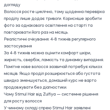
догляду
Волосся росте циклічно, тому щоденна перевірка
проділу лише додає тривоги. Корисніше зробити
фото за однакового освітлення на старті та
повторювати його раз на місяць.
Реалістичні очікування: 4-8 тижнів регулярного
застосування
За 4-8 тижнів можна оцінити комфорт шкіри,
жирність, свербіж, ламкість та динаміку випадіння.
Помітне нове волосся зазвичай потребує кількох
місяців. Якщо проділ розширюється або густота
швидко зменшується, домашній курс не варто
продовжувати без діагностики.
Чому Stimul Hair від Zulfiya — системне рішення
для росту волосся
У чинному складі спрею Stimul Hair заявлені