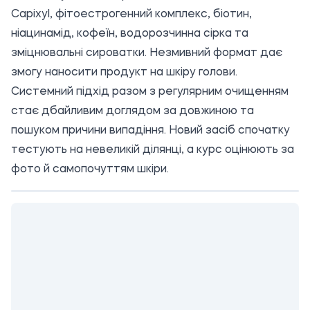
Capixyl, фітоестрогенний комплекс, біотин,
ніацинамід, кофеїн, водорозчинна сірка та
зміцнювальні сироватки. Незмивний формат дає
змогу наносити продукт на шкіру голови.
Системний підхід разом з регулярним очищенням
стає дбайливим доглядом за довжиною та
пошуком причини випадіння. Новий засіб спочатку
тестують на невеликій ділянці, а курс оцінюють за
фото й самопочуттям шкіри.