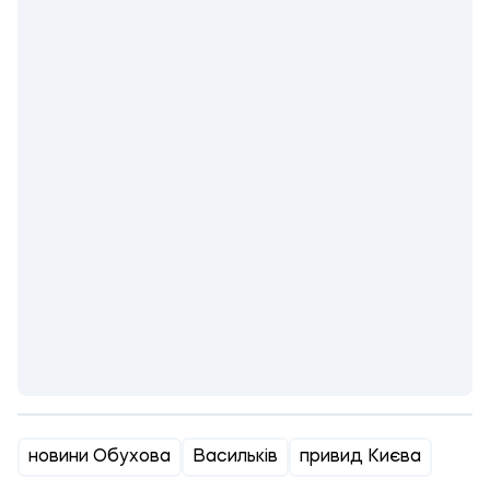
новини Обухова
Васильків
привид Києва