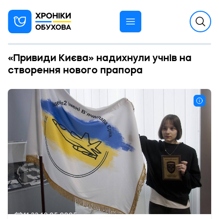
«Привиди Києва» надихнули учнів на
створення нового прапора
11:33 12.05.2025