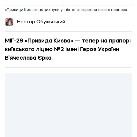
«Привиди Києва» надихнули учнів на створення нового прапора
Нестор Обухівський
МІГ-29 «Привида Києва» — тепер на прапорі
київського ліцею №2 імені Героя України
В’ячеслава Єрка.