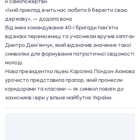
й самопожертви.
«Їхній приклад вчить нас любити й берегти свою
державу», — додала вона.
Від імені командування 40-ї бригади пам’ятні
відзнаки переможниці та учасникам вручив капітан
Дмитро Дем’янчук, який відзначив значення такої
символіки для формування патріотичної свідомості
молоді.
Нова президентка ліцею Кароліна Лондон-Акімова
урочисто представила прапор, який пронесли
коридорами та класами — як символ поваги до
захисників і віри у вільне майбутнє України.