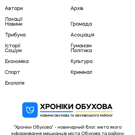
Автори
Архів
Локації
Новини
Громада
Трибуна
Асоціація
Історії
Гуманізм
Соціум
Політика
Економіка
Культура
Спорт
Кримінал
Екологія
"Хроніки Обухова" - новинарний блог, мета якого
інформування мешканців міста Обухова та району