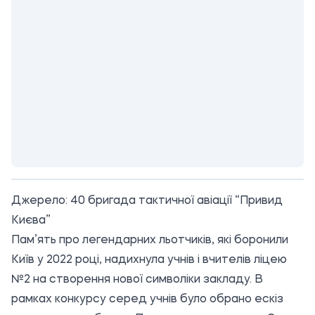
Джерело:
40 бригада тактичної авіації “Привид
Києва”
Пам’ять про легендарних льотчиків, які боронили
Київ у 2022 році, надихнула учнів і вчителів ліцею
№2 на створення нової символіки закладу. В
рамках конкурсу серед учнів було обрано ескіз