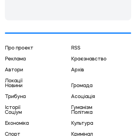
Про проект
RSS
Реклама
Краєзнавство
Автори
Архів
Локації
Новини
Громада
Трибуна
Асоціація
Історії
Гуманізм
Соціум
Політика
Економіка
Культура
Спорт
Кримінал