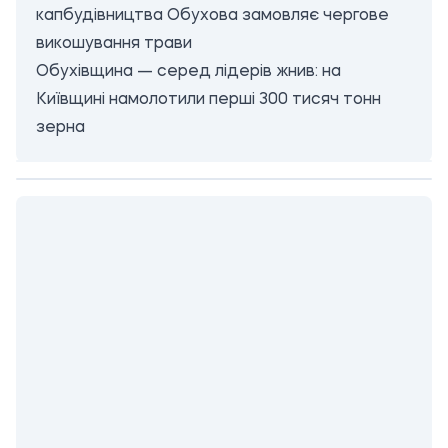
капбудівництва Обухова замовляє чергове
викошування трави
Обухівщина — серед лідерів жнив: на
Київщині намолотили перші 300 тисяч тонн
зерна