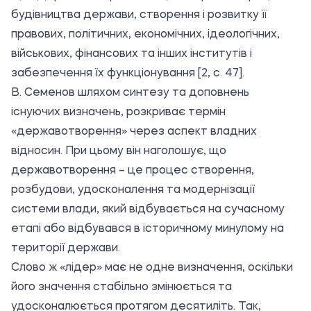
будівництва держави, створення і розвитку її
правових, політичних, економічних, ідеологічних,
військових, фінансових та інших інститутів і
забезпечення їх функціонування [2, с. 47].
В. Семенов шляхом синтезу та доповнень
існуючих визначень, розкриває термін
«державотворення» через аспект владних
відносин. При цьому він наголошує, що
державотворення – це процес створення,
розбудови, удосконалення та модернізації
системи влади, який відбувається на сучасному
етапі або відбувався в історичному минулому на
території держави.
Слово ж «лідер» має не одне визначення, оскільки
його значення стабільно змінюється та
удосконалюється протягом десятиліть. Так,