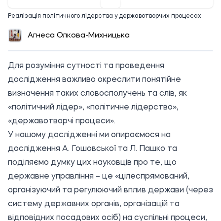
Реалізація політичного лідерства у державотворчих процесах
Агнеса Олкова-Михницька
Для розуміння сутності та проведення
дослідження важливо окреслити понятійне
визначення таких словосполучень та слів, як
«політичний лідер», «політичне лідерство»,
«державотворчі процеси».
У нашому дослідженні ми опираємося на
дослідження А. Гошовської та Л. Пашко та
поділяємо думку цих науковців про те, що
державне управління – це «цілеспрямований,
організуючий та регулюючий вплив держави (через
систему державних органів, організацій та
відповідних посадових осіб) на суспільні процеси,