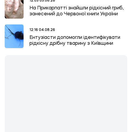
12:03 03.08.26
На Прикарпатті знайшли рідкісний гриб,
занесений до Червоної книги України
12:16 04.08.26
Ентузіасти допомогли ідентифікувати
рідкісну дрібну тварину з Київщини