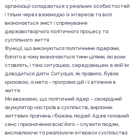
організації складаються з реальних особистостей
і тільки через взаємодію їх інтересів та волі
визначається зміст і спрямування
державотворчого політичного процесу та
суспільного життя.
Функції, що виконуються політичними лідерами,
багато в чому визначаються тими цілями, які вони
ставлять, і тією ситуацією, середовищем, в якій їм
доводиться діяти. Ситуація, як правило, буває
кризовою, а мета – програма дій і її втілення в
життя.
Ми вважаємо, що політичний лідер – своєрідний
акумулятор настроїв в суспільстві, виразник
життєвих прагнень і бажань людей. Адже головний
сенс і призначення всієї його – служити людям,
висловлюючи та реалізуючи інтереси суспільства