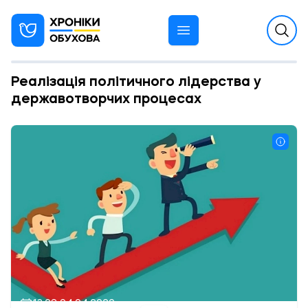
Реалізація політичного лідерства у
державотворчих процесах
13:28 04.04.2020