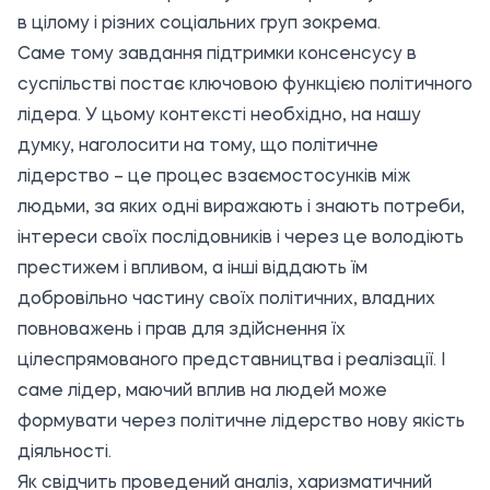
в цілому і різних соціальних груп зокрема.
Саме тому завдання підтримки консенсусу в
суспільстві постає ключовою функцією політичного
лідера. У цьому контексті необхідно, на нашу
думку, наголосити на тому, що політичне
лідерство – це процес взаємостосунків між
людьми, за яких одні виражають і знають потреби,
інтереси своїх послідовників і через це володіють
престижем і впливом, а інші віддають їм
добровільно частину своїх політичних, владних
повноважень і прав для здійснення їх
цілеспрямованого представництва і реалізації. І
саме лідер, маючий вплив на людей може
формувати через політичне лідерство нову якість
діяльності.
Як свідчить проведений аналіз, харизматичний