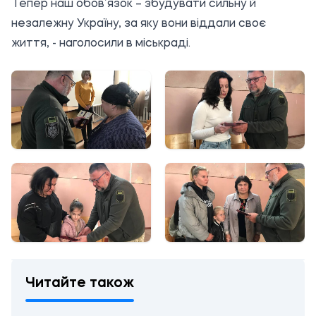
Тепер наш обов’язок – збудувати сильну й
незалежну Україну, за яку вони віддали своє
життя, - наголосили в міськраді.
Читайте також