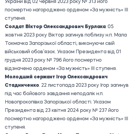
України від 02 червня 2023 року № 313 його
посмертно нагороджено орденом «За мужність» ІІІ
ступеня.
Солдат Віктор Олександрович Бурлака
. 05
жовтня 2023 року Віктор загинув поблизу н.п. Мала
Токмачка Запорізької області, виконуючи свій
військовий обов’язок. Указом Президента від 01
грудня 2023 року № 796 його посмертно
відзначено орденом «За мужність» ІІІ ступеня.
Молодший сержант Ігор Олександрович
Стадниченко
. 22 листопада 2023 року Ігор загинув
під час бойового завдання неподалік н.п.
Новопрокопівка Запорізької області. Указом
Президента від 23 квітня 2024 року № 237 його
посмертно нагороджено орденом «За мужність» ІІІ
ступеня.