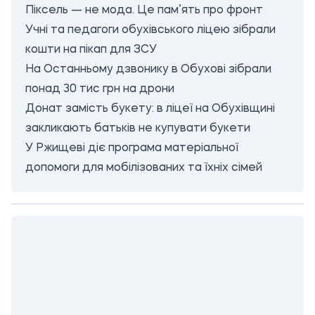
Піксель — не мода. Це пам’ять про фронт
Учні та педагоги обухівського ліцею зібрали
кошти на пікап для ЗСУ
На Останньому дзвонику в Обухові зібрали
понад 30 тис грн на дрони
Донат замість букету: в ліцеї на Обухівщині
закликають батьків не купувати букети
У Ржищеві діє програма матеріальної
допомоги для мобілізованих та їхніх сімей