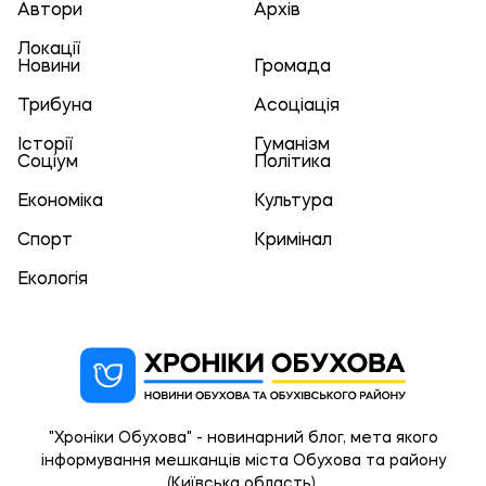
Автори
Архів
Локації
Новини
Громада
Трибуна
Асоціація
Історії
Гуманізм
Соціум
Політика
Економіка
Культура
Спорт
Кримінал
Екологія
"Хроніки Обухова" - новинарний блог, мета якого
інформування мешканців міста Обухова та району
(Київська область).