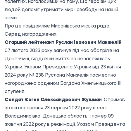
полеглих, наголосивши на тому, що героїзм цих
людей допоміг утримати мир і свободу на нашій
землі.
Про це повідомляє
Миронівська міська рада
.
Серед нагороджених:
Старший лейтенант Руслан Іванович Манжелій
.
07 лютого 2023 року загинув під час обстрілів на
Донеччині, віддавши життя за незалежність
України. Указом Президента України від 23 квітня
2024 року № 238 Руслана Манжелія посмертно
нагороджено орденом Богдана Хмельницького ІІІ
ступеня.
Солдат Євген Олександрович Жушман
. Отримав
важкі поранення 23 серпня 2022 року в селі
Володимирівка, Донецька область, і помер 09
жовтня 2022 року в реанімації. Указом Президента