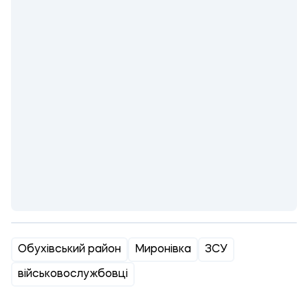
Обухівський район
Миронівка
ЗСУ
військовослужбовці