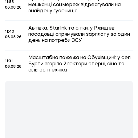
11:55
мешканці соцмереж відреагували на
06.08.26
знайдену гусеницю
Автівка, Starlink та сітки: у Ржищеві
11:40
посадовці спрямували зарплату за один
06.08.26
день на потреби ЗСУ
Масштабна пожежа на Обухівщині: у селі
11:31
Бурти згоріло 2 гектари стерні, сіно та
06.08.26
сільгосптехніка