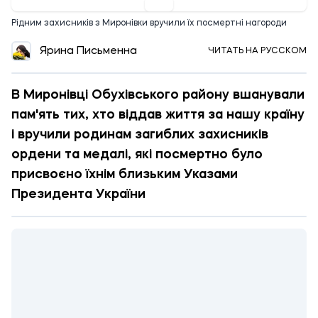
Рідним захисників з Миронівки вручили їх посмертні нагороди
Ярина Письменна
ЧИТАТЬ НА РУССКОМ
В Миронівці Обухівського району вшанували
пам'ять тих, хто віддав життя за нашу країну
і вручили родинам загиблих захисників
ордени та медалі, які посмертно було
присвоєно їхнім близьким Указами
Президента України