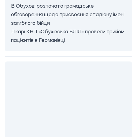
В Обухові розпочато громадське
обговорення щодо присвоєння стадіону імені
загиблого бійця
Лікарі КНП «Обухівська БЛІЛ» провели прийом
пацієнтів в Германівці