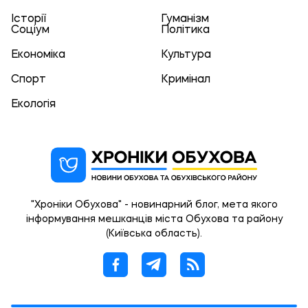
Історії
Гуманізм
Соціум
Політика
Економіка
Культура
Спорт
Кримінал
Екологія
"Хроніки Обухова" - новинарний блог, мета якого
інформування мешканців міста Обухова та району
(Київська область).