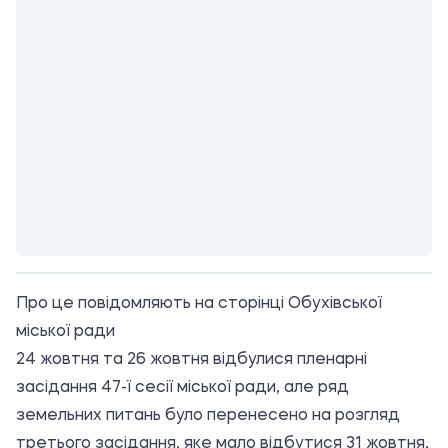
Про це повідомляють на сторінці
Обухівської
міської ради
24 жовтня та 26 жовтня відбулися пленарні
засідання 47-ї сесії міської ради, але ряд
земельних питань було перенесено на розгляд
третього засідання, яке мало відбутися 31 жовтня,