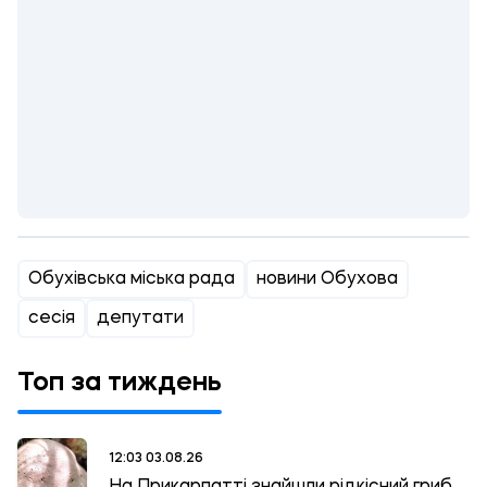
Обухівська міська рада
новини Обухова
сесія
депутати
Топ за тиждень
12:03 03.08.26
На Прикарпатті знайшли рідкісний гриб,