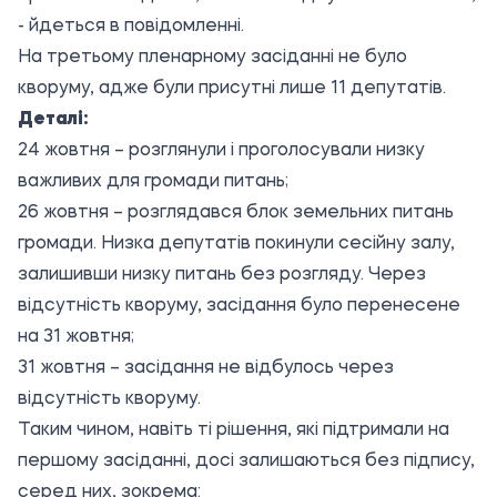
- йдеться в повідомленні.
На третьому пленарному засіданні не було
кворуму, адже були присутні лише 11 депутатів.
Деталі:
24 жовтня – розглянули і проголосували низку
важливих для громади питань;
26 жовтня – розглядався блок земельних питань
громади. Низка депутатів покинули сесійну залу,
залишивши низку питань без розгляду. Через
відсутність кворуму, засідання було перенесене
на 31 жовтня;
31 жовтня – засідання не відбулось через
відсутність кворуму.
Таким чином, навіть ті рішення, які підтримали на
першому засіданні, досі залишаються без підпису,
серед них, зокрема: