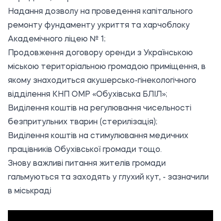
Надання дозволу на проведення капітального
ремонту фундаменту укриття та харчоблоку
Академічного ліцею № 1;
Продовження договору оренди з Українською
міською територіальною громадою приміщення, в
якому знаходиться акушерсько-гінекологічного
відділення КНП ОМР «Обухівська БЛІЛ»;
Виділення коштів на регулювання чисельності
безпритульних тварин (стерилізація);
Виділення коштів на стимулювання медичних
працівників Обухівської громади тощо.
Знову важливі питання жителів громади
гальмуються та заходять у глухий кут, - зазначили
в міськраді