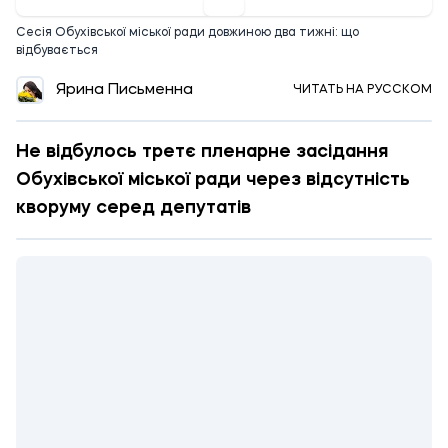
Сесія Обухівської міської ради довжиною два тижні: що
відбувається
Ярина Письменна
ЧИТАТЬ НА РУССКОМ
Не відбулось третє пленарне засідання
Обухівської міської ради через відсутність
кворуму серед депутатів