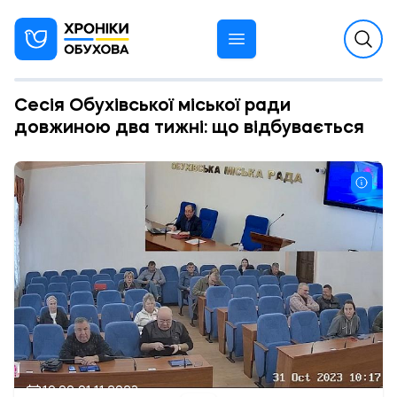
Сесія Обухівської міської ради
довжиною два тижні: що відбувається
10:00 01.11.2023